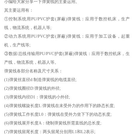
小编给大家分享一下弹簧线的主要运用。
其主要运用有：
①控制系统用PU/PVC护套(屏蔽)弹簧线：应用于数控机床，生产
线，物流系统，机器人等;
②动力系统用PU/PVC护套(屏蔽)弹簧线：应用于加工设备，起重
机，生产线等;
③数据/总线传输用PU/PVC护套(屏蔽)弹簧线：应用于数控机床，生
产线，物流系统，机器人等。
弹簧线各部分名称及尺寸关系：
(1)弹簧丝直径d:制造弹簧线的电缆直径;
(2)弹簧线圈径D:弹簧线的外径;
(3)弹簧线内径D1：弹簧线的小外径;
(4)弹簧线螺旋长度L:弹簧线在未受外力的作用下的静态长度;
(5)弹簧线工作长度L0：弹簧线在受外力坐下下的动态长度;
(6)弹簧线展开长度A：绕制弹簧线所需直线的总长度;
(7)弹簧线留尾长度：两头留尾分别用L1和L2表示;