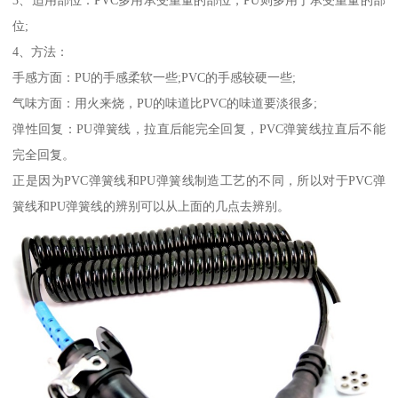
3、适用部位：PVC多用承受重量的部位，PU则多用于承受重量的部
位;
4、方法：
手感方面：PU的手感柔软一些;PVC的手感较硬一些;
气味方面：用火来烧，PU的味道比PVC的味道要淡很多;
弹性回复：PU弹簧线，拉直后能完全回复，PVC弹簧线拉直后不能
完全回复。
正是因为PVC弹簧线和PU弹簧线制造工艺的不同，所以对于PVC弹
簧线和PU弹簧线的辨别可以从上面的几点去辨别。