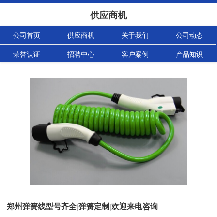
供应商机
公司首页
供应商机
关于我们
公司动态
荣誉认证
招聘中心
客户案例
产品知识
郑州弹簧线型号齐全|弹簧定制|欢迎来电咨询