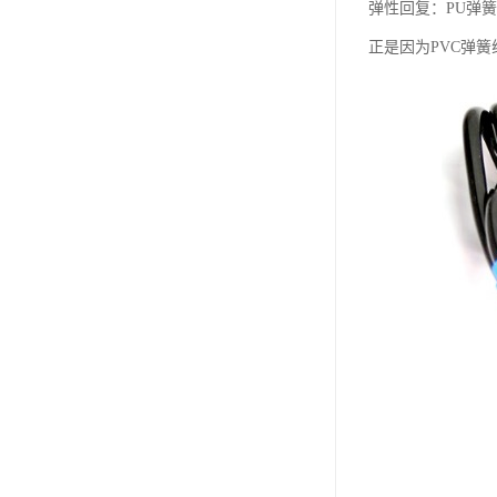
弹性回复：PU弹
正是因为PVC弹