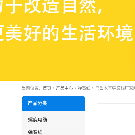
当前位置：
首页
>
产品中心
>
弹簧线
> 乌鲁木齐弹簧线厂家
产品分类
螺旋电缆
弹簧线