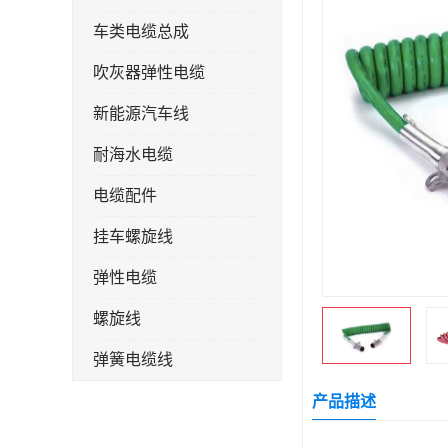
车类电缆总成
吹灰器弹性电缆
新能源汽车线
耐海水电缆
电缆配件
挂车螺旋线
弹性电缆
螺旋线
弹簧电缆线
连接线
产品描述