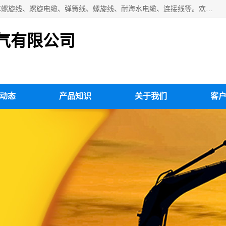
扬州市斯拜秀电缆厂专业生产：弹性电缆、弹簧电缆线、挂车螺旋线、螺旋电缆、弹簧线、螺旋线、耐海水电缆、连接线等。欢迎来电咨询！
气有限公司
动态
产品知识
关于我们
客