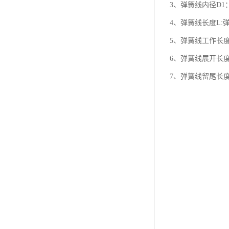
3、弹簧线内径D1
4、弹簧线长度L:
5、弹簧线工作长
6、弹簧线展开长
7、弹簧线留尾长度