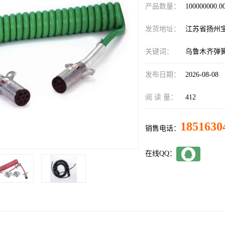
产品数量：
100000000.
发货地址：
江苏省扬州
关键词：
乌鲁木齐弹
发布日期：
2026-08-08
阅 读 量：
412
1851630
销售电话：
在线QQ：