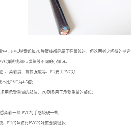
业中，PVC弹簧线和PU弹簧线都是属于弹簧线的，但这两者之间得的制
PVC弹簧线和PU弹簧线不同的小知识。
折、柔软度、抗拉强度等、PU要比PVC好;
本比PVC为4-5倍;
C多用承受重量的部位，PU则多用于承受重量的部位;
感柔软一些;PVC的手感较硬一些;
，PU的味道比PVC的味道要淡很多;