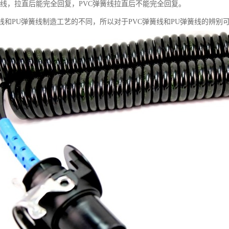
簧线，拉直后能完全回复，PVC弹簧线拉直后不能完全回复。
簧线和PU弹簧线制造工艺的不同，所以对于PVC弹簧线和PU弹簧线的辨别