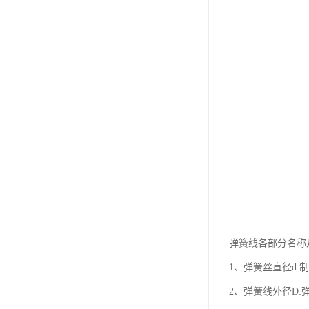
弹簧线各部分名称
1、弹簧丝直径d:
2、弹簧线外径D: