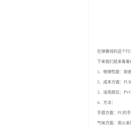
在弹簧线的这个行
下来我们就来看看
1、物理性能：耐曲
2、成本方面：PU成
3、适用部位：PV
4、方法：
手感方面：PU的手
气味方面：用火来烧