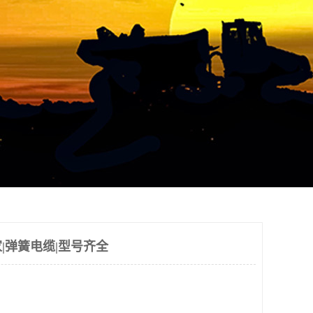
|弹簧电缆|型号齐全