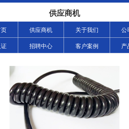
供应商机
首页
供应商机
关于我们
公
认证
招聘中心
客户案例
产