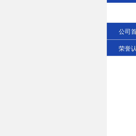
公司
荣誉