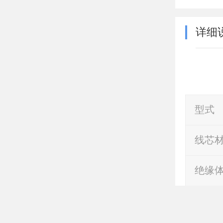
详细
型式
线芯
绝缘
首页
芯数