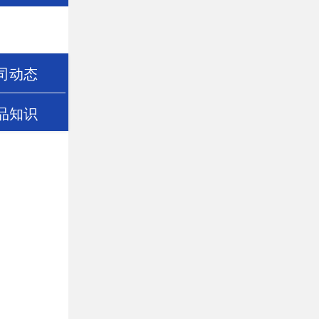
司动态
品知识