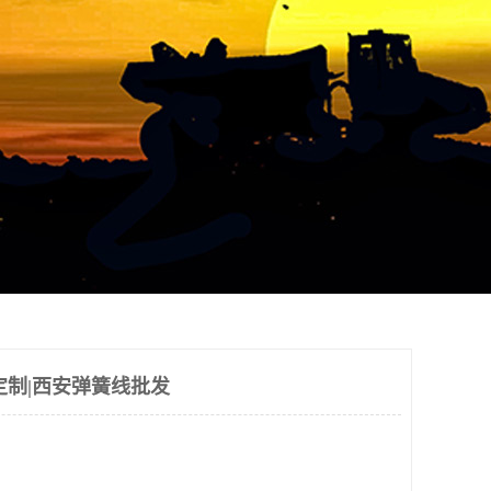
定制|西安弹簧线批发