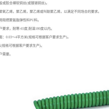
股或胶合裸软铜丝(或镀锡铜丝)。
聚氧乙烯，聚乙烯，聚乙烯或叫联聚乙烯，以满足不同场合的要求。
用阻燃聚氨脂弹性料PU料。
要求，耐寒-65度;耐温180度以内。
：0.03～4平方米(规格可根据客户要求生产)。
芯(规格可根据客户要求生产)。
户需要。