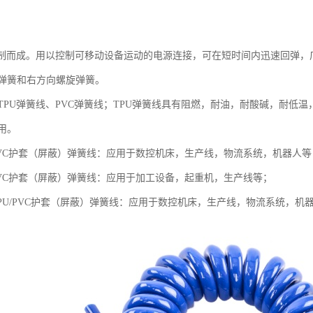
绕制而成。用以控制可移动设备运动的电源连接，可在短时间内迅速回弹
弹簧和右方向螺旋弹簧。
TPU弹簧线、PVC弹簧线；TPU弹簧线具有阻燃，耐油，耐酸碱，耐低
用。
/PVC护套（屏蔽）弹簧线：应用于数控机床，生产线，物流系统，机器人等
/PVC护套（屏蔽）弹簧线：应用于加工设备，起重机，生产线等；
TPU/PVC护套（屏蔽）弹簧线：应用于数控机床，生产线，物流系统，机