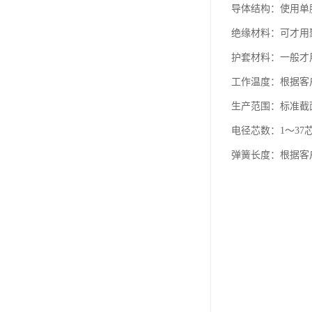
导体结构：使用单
绝缘材料：可才用
护套材料：一般才
工作温度：根据客户
生产范围：标准截面
电径芯数：1～37
弹簧长度：根据客