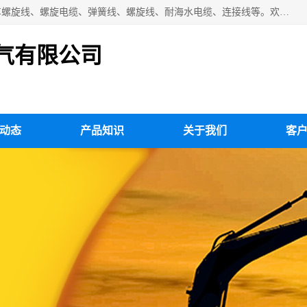
扬州市斯拜秀电缆厂专业生产：弹性电缆、弹簧电缆线、挂车螺旋线、螺旋电缆、弹簧线、螺旋线、耐海水电缆、连接线等。欢迎来电咨询！
气有限公司
动态
产品知识
关于我们
客