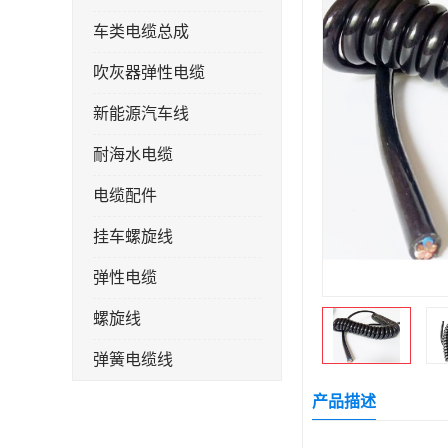
车类电缆总成
吹灰器弹性电缆
新能源汽车线
耐海水电缆
电缆配件
挂车螺旋线
弹性电缆
螺旋线
弹簧电缆线
连接线
产品描述