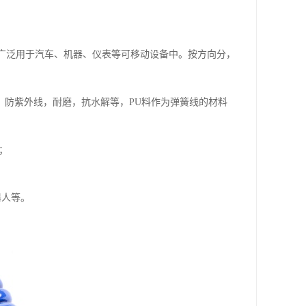
，广泛用于汽车、机器、仪表等可移动设备中。按方向分，
温，防紫外线，耐磨，抗水解等，PU料作为弹簧线的材料
；
器人等。