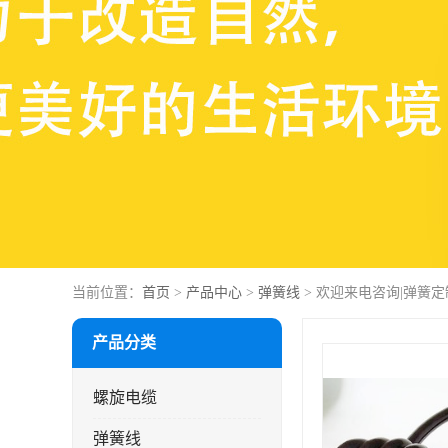
当前位置：
首页
>
产品中心
>
弹簧线
> 欢迎来电咨询|弹簧
产品分类
螺旋电缆
弹簧线