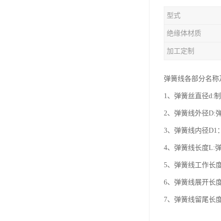
型式
绝缘体材质
加工定制
弹簧线各部分名称
1、弹簧丝直径d:
2、弹簧线外径D:
3、弹簧线内径D1
4、弹簧线长度L:
5、弹簧线工作长
6、弹簧线展开长
7、弹簧线留尾长度