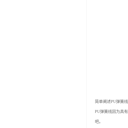
简单阐述PU弹簧线
PU弹簧线因为具
吧。