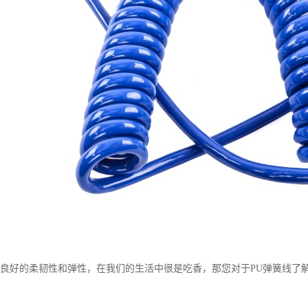
有良好的柔韧性和弹性，在我们的生活中很是吃香，那您对于PU弹簧线了