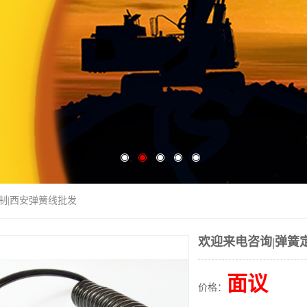
定制|西安弹簧线批发
欢迎来电咨询|弹簧
面议
价格：