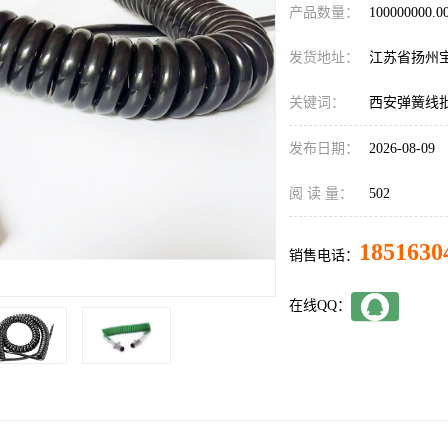
产品数量：
100000000.
发货地址：
江苏省扬州
关键词：
西安弹簧线
发布日期：
2026-08-09
阅 读 量：
502
1851630
销售电话：
在线QQ：