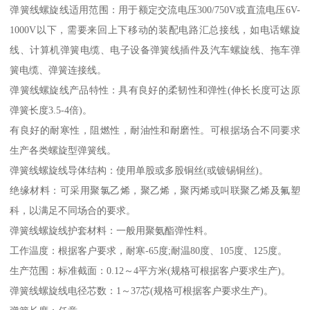
弹簧线螺旋线适用范围：用于额定交流电压300/750V或直流电压6V-
1000V以下，需要来回上下移动的装配电路汇总接线，如电话螺旋
线、计算机弹簧电缆、电子设备弹簧线插件及汽车螺旋线、拖车弹
簧电缆、弹簧连接线。
弹簧线螺旋线产品特性：具有良好的柔韧性和弹性(伸长长度可达原
弹簧长度3.5-4倍)。
有良好的耐寒性，阻燃性，耐油性和耐磨性。可根据场合不同要求
生产各类螺旋型弹簧线。
弹簧线螺旋线导体结构：使用单股或多股铜丝(或镀锡铜丝)。
绝缘材料：可采用聚氯乙烯，聚乙烯，聚丙烯或叫联聚乙烯及氟塑
科，以满足不同场合的要求。
弹簧线螺旋线护套材料：一般用聚氨酯弹性料。
工作温度：根据客户要求，耐寒-65度;耐温80度、105度、125度。
生产范围：标准截面：0.12～4平方米(规格可根据客户要求生产)。
弹簧线螺旋线电径芯数：1～37芯(规格可根据客户要求生产)。