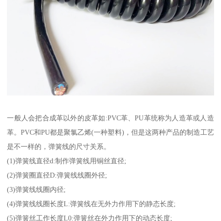
一般人会把合成革以外的皮革如:PVC革、PU革统称为人造革或人造
革。PVC和PU都是聚氯乙烯(一种塑料)，但是这两种产品的制造工艺
是不一样的，弹簧线的尺寸关系。
(1)弹簧线直径d:制作弹簧线用铜丝直径;
(2)弹簧圈直径D:弹簧线线圈外径;
(3)弹簧线线圈内径;
(4)弹簧线线圈长度L:弹簧线在无外力作用下的静态长度;
(5)弹簧丝工作长度L0:弹簧丝在外力作用下的动态长度;