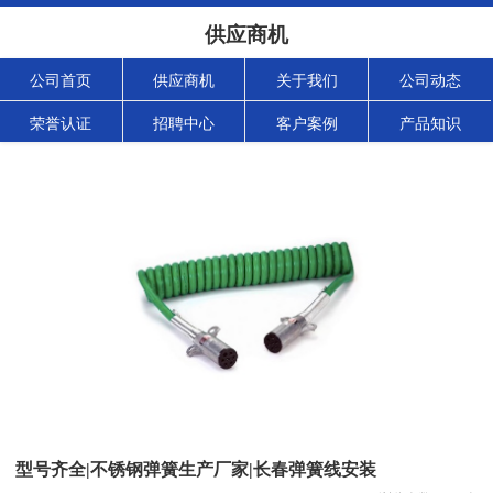
供应商机
公司首页
供应商机
关于我们
公司动态
荣誉认证
招聘中心
客户案例
产品知识
型号齐全|不锈钢弹簧生产厂家|长春弹簧线安装