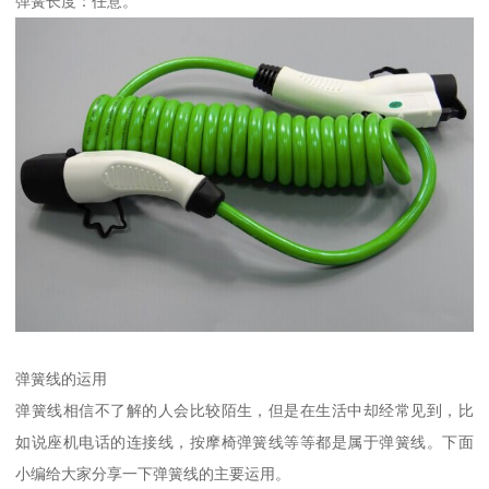
弹簧长度：任意。
弹簧线的运用
弹簧线相信不了解的人会比较陌生，但是在生活中却经常见到，比
如说座机电话的连接线，按摩椅弹簧线等等都是属于弹簧线。下面
小编给大家分享一下弹簧线的主要运用。