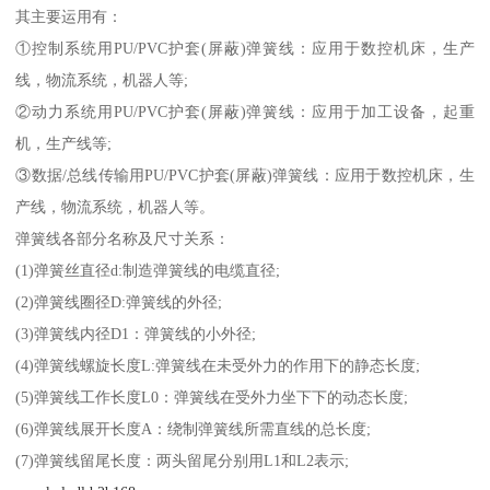
其主要运用有：
①控制系统用PU/PVC护套(屏蔽)弹簧线：应用于数控机床，生产
线，物流系统，机器人等;
②动力系统用PU/PVC护套(屏蔽)弹簧线：应用于加工设备，起重
机，生产线等;
③数据/总线传输用PU/PVC护套(屏蔽)弹簧线：应用于数控机床，生
产线，物流系统，机器人等。
弹簧线各部分名称及尺寸关系：
(1)弹簧丝直径d:制造弹簧线的电缆直径;
(2)弹簧线圈径D:弹簧线的外径;
(3)弹簧线内径D1：弹簧线的小外径;
(4)弹簧线螺旋长度L:弹簧线在未受外力的作用下的静态长度;
(5)弹簧线工作长度L0：弹簧线在受外力坐下下的动态长度;
(6)弹簧线展开长度A：绕制弹簧线所需直线的总长度;
(7)弹簧线留尾长度：两头留尾分别用L1和L2表示;