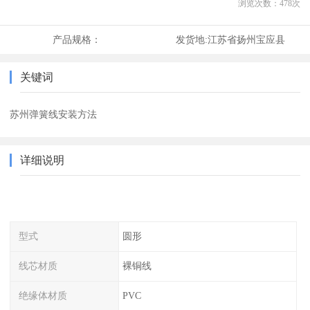
浏览次数：
478
次
产品规格：
发货地:
江苏省扬州宝应县
关键词
苏州弹簧线安装方法
详细说明
型式
圆形
线芯材质
裸铜线
绝缘体材质
PVC