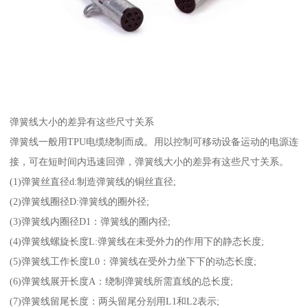
弹簧线大小的差异有这些尺寸关系
弹簧线一般用TPU电缆绕制而成。用以控制可移动设备运动的电源连
接，可在短时间内迅速回弹，弹簧线大小的差异有这些尺寸关系。
(1)弹簧丝直径d:制造弹簧线的铜丝直径;
(2)弹簧线圈径D:弹簧线的圈外径;
(3)弹簧线内圈径D1：弹簧线的圈内径;
(4)弹簧线螺旋长度L:弹簧线在未受外力的作用下的静态长度;
(5)弹簧线工作长度L0：弹簧线在受外力坐下下的动态长度;
(6)弹簧线展开长度A：绕制弹簧线所需直线的总长度;
(7)弹簧线留尾长度：两头留尾分别用L1和L2表示;