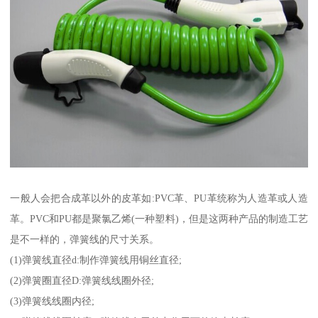
一般人会把合成革以外的皮革如:PVC革、PU革统称为人造革或人造
革。PVC和PU都是聚氯乙烯(一种塑料)，但是这两种产品的制造工艺
是不一样的，弹簧线的尺寸关系。
(1)弹簧线直径d:制作弹簧线用铜丝直径;
(2)弹簧圈直径D:弹簧线线圈外径;
(3)弹簧线线圈内径;