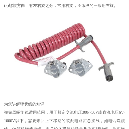
(8)螺旋方向：有左右旋之分，常用右旋，图纸没的一般用右旋。
为您讲解弹簧线的知识
弹簧线螺旋线适用范围：用于额定交流电压300/750V或直流电压6V-
1000V以下，需要来回上下移动的装配电路汇总接线，如电话螺旋
线、计算机弹簧电缆、电子设备弹簧线插件及汽车螺旋线、拖车弹