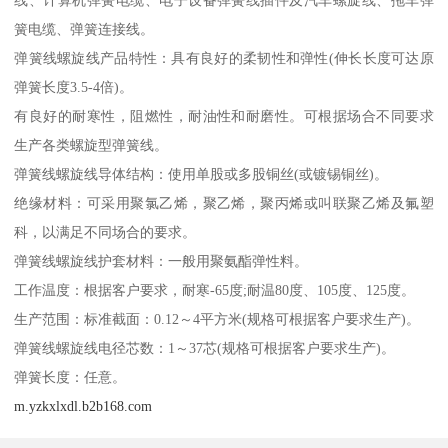
簧电缆、弹簧连接线。
弹簧线螺旋线产品特性：具有良好的柔韧性和弹性(伸长长度可达原
弹簧长度3.5-4倍)。
有良好的耐寒性，阻燃性，耐油性和耐磨性。可根据场合不同要求
生产各类螺旋型弹簧线。
弹簧线螺旋线导体结构：使用单股或多股铜丝(或镀锡铜丝)。
绝缘材料：可采用聚氯乙烯，聚乙烯，聚丙烯或叫联聚乙烯及氟塑
科，以满足不同场合的要求。
弹簧线螺旋线护套材料：一般用聚氨酯弹性料。
工作温度：根据客户要求，耐寒-65度;耐温80度、105度、125度。
生产范围：标准截面：0.12～4平方米(规格可根据客户要求生产)。
弹簧线螺旋线电径芯数：1～37芯(规格可根据客户要求生产)。
弹簧长度：任意。
m.yzkxlxdl.b2b168.com