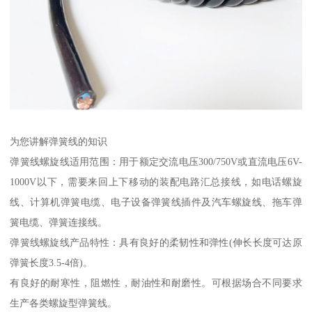
为您讲解弹簧线的知识
弹簧线螺旋线适用范围：用于额定交流电压300/750V或直流电压6V-
1000V以下，需要来回上下移动的装配电路汇总接线，如电话螺旋
线、计算机弹簧电缆、电子设备弹簧线插件及汽车螺旋线、拖车弹
簧电缆、弹簧连接线。
弹簧线螺旋线产品特性：具有良好的柔韧性和弹性(伸长长度可达原
弹簧长度3.5-4倍)。
有良好的耐寒性，阻燃性，耐油性和耐磨性。可根据场合不同要求
生产各类螺旋型弹簧线。