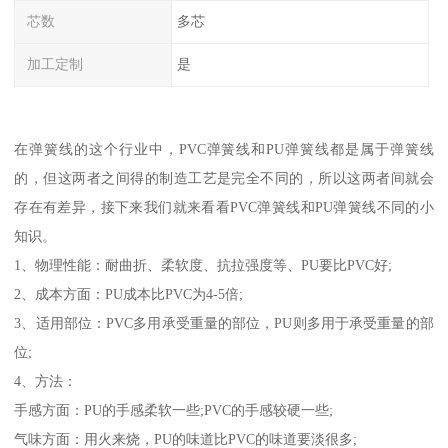
芯数
多芯
加工定制
是
在弹簧线的这个行业中，PVC弹簧线和PU弹簧线都是属于弹簧线
的，但这两者之间得的制造工艺是完全不同的，所以这两者间就会
存在有差异，接下来我们就来看看PVC弹簧线和PU弹簧线不同的小
知识。
1、物理性能：耐曲折、柔软度、抗拉强度等、PU要比PVC好;
2、成本方面：PU成本比PVC为4-5倍;
3、适用部位：PVC多用承受重量的部位，PU则多用于承受重量的部
位;
4、方法：
手感方面：PU的手感柔软一些;PVC的手感较硬一些;
气味方面：用火来烧，PU的味道比PVC的味道要淡很多;