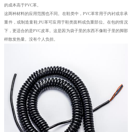
的成本高于PVC革。
这两种材料的应用范围也不同。在鞋类中，PVC革常用于内衬或非承
重件，或制造童鞋;PU革可应用于鞋类面料或负重部位。在包的情况
下，更适合的是PVC皮革。这是因为袋子里的东西不像鞋子里的脚那
样散发热量。没有个人负担。