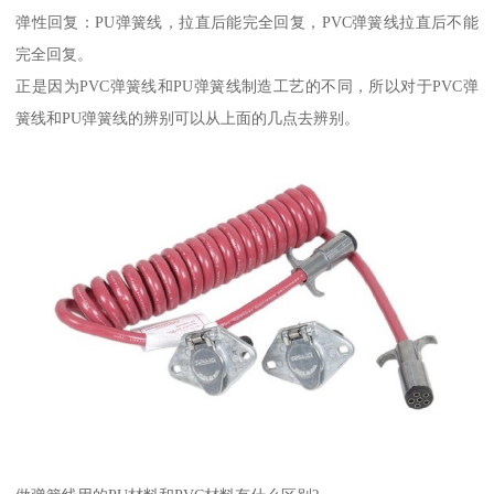
弹性回复：PU弹簧线，拉直后能完全回复，PVC弹簧线拉直后不能
完全回复。
正是因为PVC弹簧线和PU弹簧线制造工艺的不同，所以对于PVC弹
簧线和PU弹簧线的辨别可以从上面的几点去辨别。