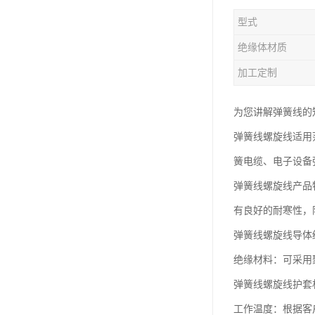
型式
绝缘体材质
加工定制
为您讲解弹簧线的
弹簧线螺旋线适用范
簧电缆、电子设备
弹簧线螺旋线产品特
有良好的耐寒性，
弹簧线螺旋线导体
绝缘材料：可采用
弹簧线螺旋线护套
工作温度：根据客户要