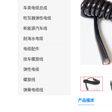
车类电缆总成
吹灰器弹性电缆
新能源汽车线
耐海水电缆
电缆配件
挂车螺旋线
弹性电缆
螺旋线
弹簧电缆线
连接线
产品描述