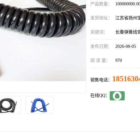
产品数量：
100000000.
发货地址：
江苏省扬州
关键词：
长春弹簧线
发布日期：
2026-08-05
阅 读 量：
970
1851630
销售电话：
在线QQ：