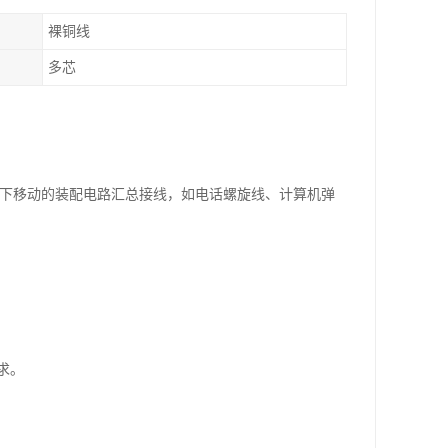
裸铜线
多芯
来回上下移动的装配电路汇总接线，如电话螺旋线、计算机弹
求。