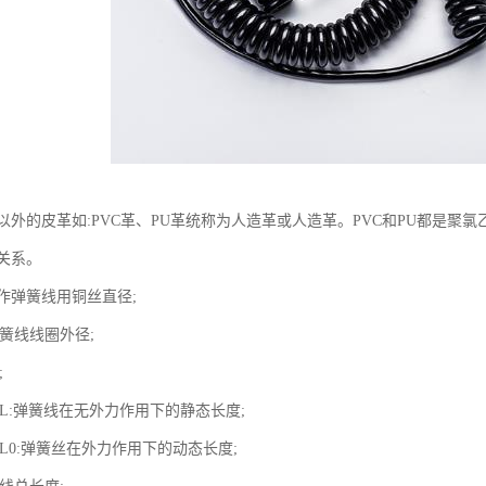
外的皮革如:PVC革、PU革统称为人造革或人造革。PVC和PU都是聚
关系。
制作弹簧线用铜丝直径;
弹簧线线圈外径;
;
度L:弹簧线在无外力作用下的静态长度;
度L0:弹簧丝在外力作用下的动态长度;