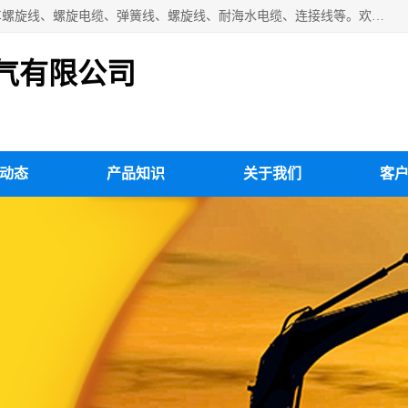
扬州市斯拜秀电缆厂专业生产：弹性电缆、弹簧电缆线、挂车螺旋线、螺旋电缆、弹簧线、螺旋线、耐海水电缆、连接线等。欢迎来电咨询！
气有限公司
动态
产品知识
关于我们
客