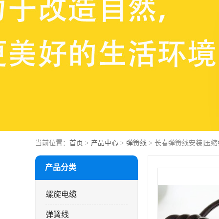
当前位置：
首页
>
产品中心
>
弹簧线
> 长春弹簧线安装|压
产品分类
螺旋电缆
弹簧线