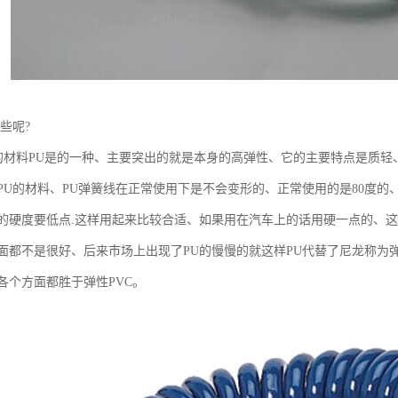
些呢?
线的材料PU是的一种、主要突出的就是本身的高弹性、它的主要特点是质轻
U的材料、PU弹簧线在正常使用下是不会变形的、正常使用的是80度的、
的硬度要低点.这样用起来比较合适、如果用在汽车上的话用硬一点的、
面都不是很好、后来市场上出现了PU的慢慢的就这样PU代替了尼龙称为弹
各个方面都胜于弹性PVC。