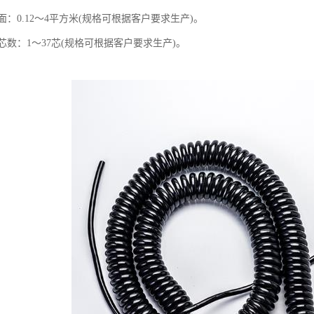
：0.12～4平方米(规格可根据客户要求生产)。
数：1～37芯(规格可根据客户要求生产)。