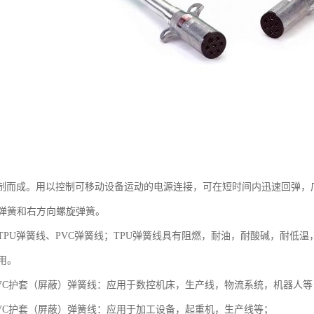
绕制而成。用以控制可移动设备运动的电源连接，可在短时间内迅速回弹
弹簧和右方向螺旋弹簧。
TPU弹簧线、PVC弹簧线；TPU弹簧线具有阻燃，耐油，耐酸碱，耐低
用。
/PVC护套（屏蔽）弹簧线：应用于数控机床，生产线，物流系统，机器人等
/PVC护套（屏蔽）弹簧线：应用于加工设备，起重机，生产线等；