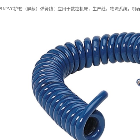
TPU/PVC护套（屏蔽）弹簧线：应用于数控机床，生产线，物流系统，机