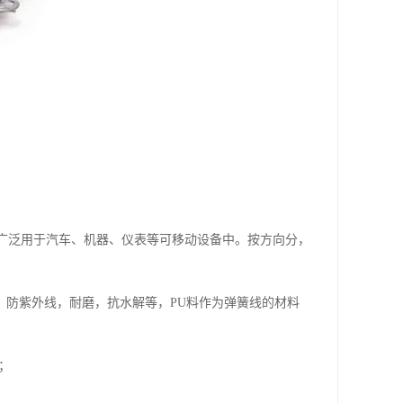
，广泛用于汽车、机器、仪表等可移动设备中。按方向分，
温，防紫外线，耐磨，抗水解等，PU料作为弹簧线的材料
；