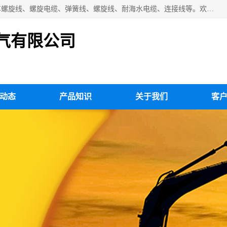
扬州市斯拜秀电缆厂专业生产：弹性电缆、弹簧电缆线、挂车螺旋线、螺旋电缆、弹簧线、螺旋线、耐海水电缆、连接线等。欢迎来电咨询！
气有限公司
动态
产品知识
关于我们
客