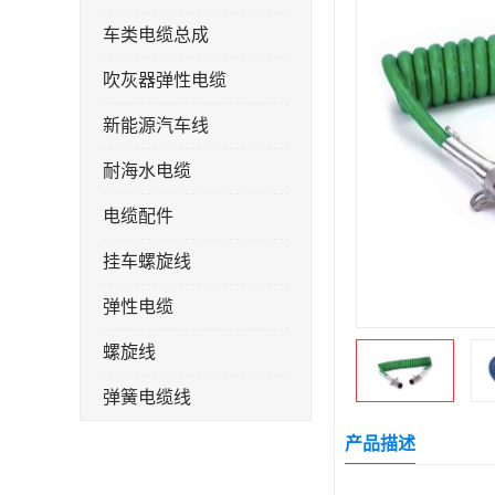
车类电缆总成
吹灰器弹性电缆
新能源汽车线
耐海水电缆
电缆配件
挂车螺旋线
弹性电缆
螺旋线
弹簧电缆线
连接线
产品描述