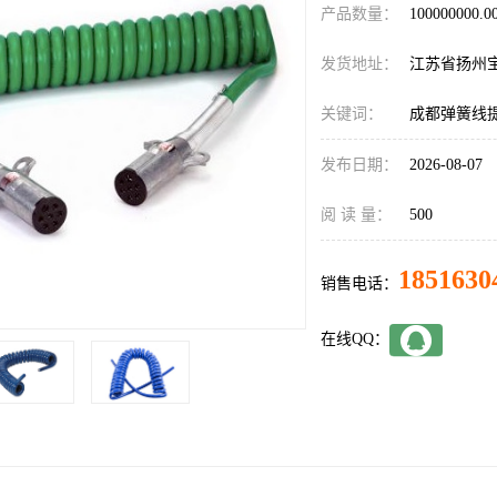
产品数量：
100000000.
发货地址：
江苏省扬州
关键词：
成都弹簧线
发布日期：
2026-08-07
阅 读 量：
500
1851630
销售电话：
在线QQ：