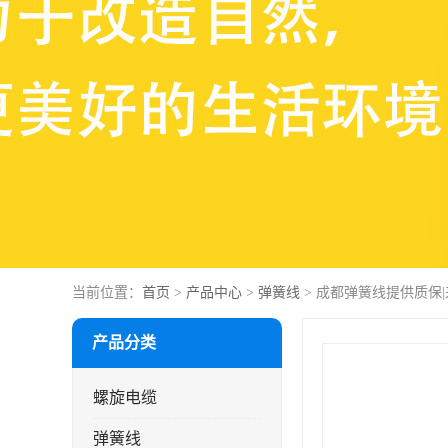
当前位置：
首页
>
产品中心
>
弹簧线
> 成都弹簧线提供质保
产品分类
螺旋电缆
弹簧线