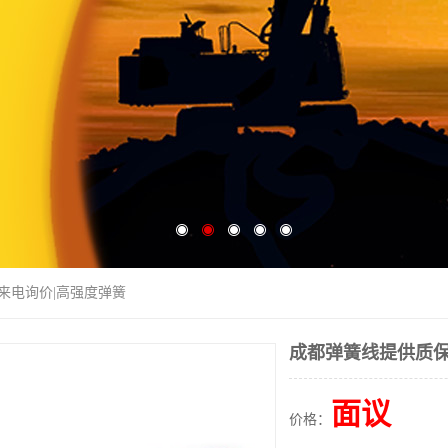
|来电询价|高强度弹簧
成都弹簧线提供质保
面议
价格：