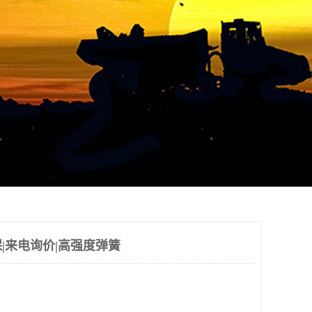
|来电询价|高强度弹簧