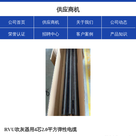
供应商机
公司首页
供应商机
关于我们
公司动态
荣誉认证
招聘中心
客户案例
产品知识
RVU吹灰器用4芯2.0平方弹性电缆