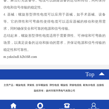
备、舞台灯光设备等。电缆可以跟随设备的运动和转动，同时保持
供电和信号传输的稳定性。
4. 器械：螺旋形型弹性电缆可以应用于器械，如手术器械、设备
等。它的弹性和可弯曲性使得电缆可以适应器械的移动和使用需
求，同时确保安全和可靠的电源和信号传输。
总结起来，螺旋形型弹性电缆适用于需要弹性、可伸缩和可弯曲的
场景，以满足设备的运动和振动的需求，并保证电源和信号传输的
稳定性和可靠性。
m.yzkxlxdl.b2b168.com
Top
主营产品：螺旋电缆 弹簧线 挂车螺旋线 弹性电缆 螺旋线 弹簧电缆线 耐海水电缆 连接线
版权所有：扬州市斯拜秀电气有限公司