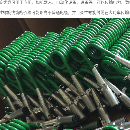
性螺旋线缆可用于应用，如机器人、自动化设备、设备等。可以传输电力、数
性螺旋线缆的价格可能略高于普通电缆，并且柔性螺旋线缆在大功率传输