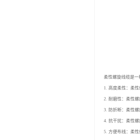
柔性螺旋线缆是一
1. 高度柔性：
2. 耐磨性：柔
3. 防折断：柔
4. 抗干扰：柔
5. 方便布线：