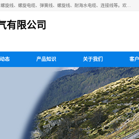
扬州市斯拜秀电缆厂专业生产：弹性电缆、弹簧电缆线、挂车螺旋线、螺旋电缆、弹簧线、螺旋线、耐海水电缆、连接线等。欢迎来电咨询！
气有限公司
动态
产品知识
关于我们
客