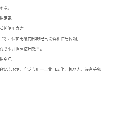
环境。
装距离。
，延长使用寿命。
灰尘等，保护电缆内部的电气设备和信号传输。
节约成本并提高使用效率。
装空间。
的安装环境，广泛应用于工业自动化、机器人、设备等领