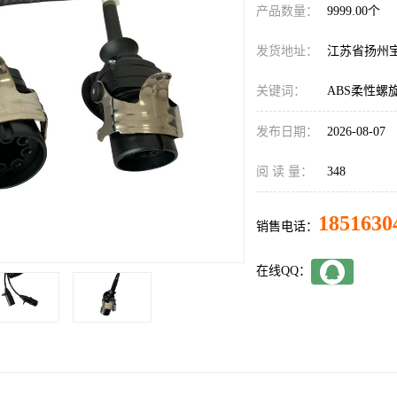
产品数量：
9999.00个
发货地址：
江苏省扬州
关键词：
ABS柔性螺
发布日期：
2026-08-07
阅 读 量：
348
1851630
销售电话：
在线QQ：