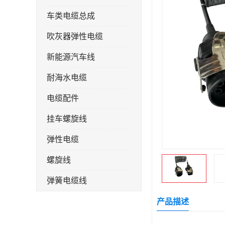
车类电缆总成
吹灰器弹性电缆
新能源汽车线
耐海水电缆
电缆配件
挂车螺旋线
弹性电缆
螺旋线
弹簧电缆线
连接线
产品描述