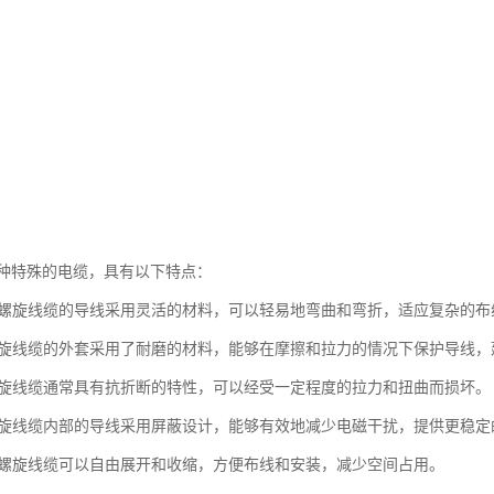
种特殊的电缆，具有以下特点：
柔性螺旋线缆的导线采用灵活的材料，可以轻易地弯曲和弯折，适应复杂的布
性螺旋线缆的外套采用了耐磨的材料，能够在摩擦和拉力的情况下保护导线
性螺旋线缆通常具有抗折断的特性，可以经受一定程度的拉力和扭曲而损坏。
性螺旋线缆内部的导线采用屏蔽设计，能够有效地减少电磁干扰，提供更稳
柔性螺旋线缆可以自由展开和收缩，方便布线和安装，减少空间占用。