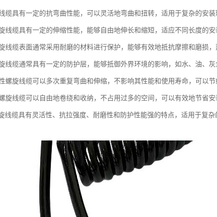
螺旋线缆具有一定的抗弯曲性能，可以灵活地弯曲和扭转，适用于复杂的安装
性螺旋线缆具有一定的伸缩性能，能够自由地伸长和缩短，适应不同长度的安
性螺旋线缆表面通常采用耐磨的材料进行保护，能够有效地抵抗摩擦和磨损
性螺旋线缆通常具有一定的防护层，能够抵御外界环境的影响，如水、油、
：柔性螺旋线缆可以多次重复弯曲和伸缩，不影响其性能和使用寿命，可以
柔性螺旋线缆可以自由地卷绕和收纳，不占用过多的空间，可以有效地节省安
旋线缆具有灵活性、抗拉强度、耐磨性和防护性能强的特点，适用于复杂