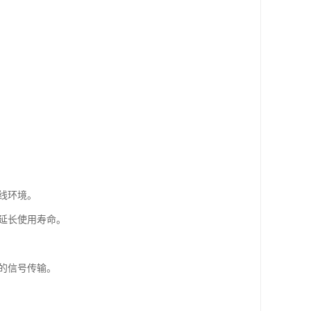
线环境。
，延长使用寿命。
定的信号传输。