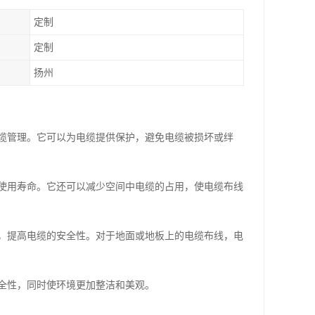
定制
定制
扬州
缆管理。它可以为电缆提供保护，避免电缆被损坏或绊
使用寿命。它还可以减少空间中电缆的占用，使电缆布线
，提高电缆的安全性。对于地面或地板上的电缆布线，电
全性，同时使环境更加整洁和美观。