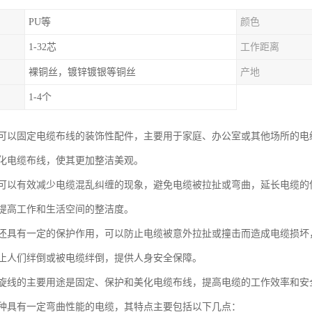
PU等
颜色
1-32芯
工作距离
裸铜丝，镀锌镀银等铜丝
产地
1-4个
可以固定电缆布线的装饰性配件，主要用于家庭、办公室或其他场所的电
化电缆布线，使其更加整洁美观。
可以有效减少电缆混乱纠缠的现象，避免电缆被拉扯或弯曲，延长电缆的
提高工作和生活空间的整洁度。
还具有一定的保护作用，可以防止电缆被意外拉扯或撞击而造成电缆损坏
止人们绊倒或被电缆绊倒，提供人身安全保障。
旋线的主要用途是固定、保护和美化电缆布线，提高电缆的工作效率和安
种具有一定弯曲性能的电缆，其特点主要包括以下几点：