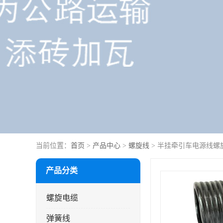
当前位置：
首页
>
产品中心
>
螺旋线
> 半挂牵引车电源线螺
产品分类
螺旋电缆
弹簧线