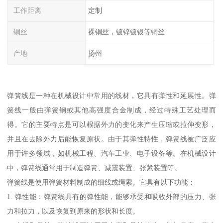
工作距离
定制
铜丝
裸铜丝，镀锌镀银等铜丝
产地
扬州
弹簧线是一种在机械设计中常用的线材，它具有弹性和延展性。弹
簧线一般由弹簧钢或其他高强度合金制成，经过特殊工艺处理而
得。它的主要特点是可以根据外力的变化来产生压缩或拉伸变形，
并且在去除外力后能恢复原状。由于其弹性特性，弹簧线被广泛应
用于许多领域，如机械工程、汽车工业、电子设备等。在机械设计
中，弹簧线通常用于制造弹簧、减震装置、张紧装置等。
弹簧线是使用弹簧材料制成的细线或绳索。它具有以下功能：
1. 弹性能：弹簧线具有的弹性能，能够承受和吸收外部的压力、张
力和拉力，以及恢复到原来的形状和长度。