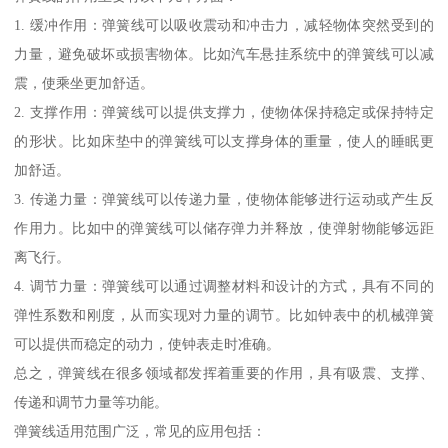
1. 缓冲作用：弹簧线可以吸收震动和冲击力，减轻物体突然受到的
力量，避免破坏或损害物体。比如汽车悬挂系统中的弹簧线可以减
震，使乘坐更加舒适。
2. 支撑作用：弹簧线可以提供支撑力，使物体保持稳定或保持特定
的形状。比如床垫中的弹簧线可以支撑身体的重量，使人的睡眠更
加舒适。
3. 传递力量：弹簧线可以传递力量，使物体能够进行运动或产生反
作用力。比如中的弹簧线可以储存弹力并释放，使弹射物能够远距
离飞行。
4. 调节力量：弹簧线可以通过调整材料和设计的方式，具有不同的
弹性系数和刚度，从而实现对力量的调节。比如钟表中的机械弹簧
可以提供而稳定的动力，使钟表走时准确。
总之，弹簧线在很多领域都发挥着重要的作用，具有吸震、支撑、
传递和调节力量等功能。
弹簧线适用范围广泛，常见的应用包括：