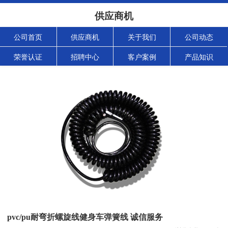
供应商机
公司首页
供应商机
关于我们
公司动态
荣誉认证
招聘中心
客户案例
产品知识
pvc/pu耐弯折螺旋线健身车弹簧线 诚信服务