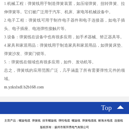
1.机械工程：弹簧线用于制造弹簧装置，如压缩弹簧、扭转弹簧、拉
伸弹簧等。它们被广泛用于汽车、机床、家电等机械设备中。
2.电子工程：弹簧线可用于制作电子器件和电子连接器，如电子插
头、电子插座、电池弹性接触片等。
3.设备：弹簧线在设备中也有很多应用，如手术器械、矫正器具等。
4.家具和家居用品：弹簧线用于制造家具和家居用品，如弹簧床垫、
弹簧沙发、弹簧门锁等。
5.：弹簧线在领域也有很多应用，如件、发动机等。
总之，弹簧线的应用范围广泛，几乎涵盖了所有需要弹性元件的领
域。
m.yzkxlxdl.b2b168.com
Top
主营产品：螺旋电缆 弹簧线 挂车螺旋线 弹性电缆 螺旋线 弹簧电缆线 耐海水电缆 连接线
版权所有：扬州市斯拜秀电气有限公司