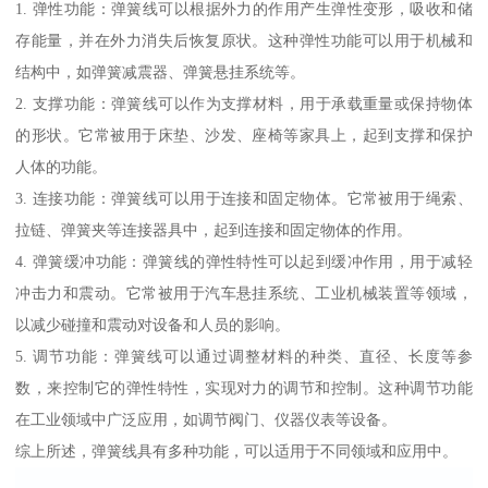
1. 弹性功能：弹簧线可以根据外力的作用产生弹性变形，吸收和储
存能量，并在外力消失后恢复原状。这种弹性功能可以用于机械和
结构中，如弹簧减震器、弹簧悬挂系统等。
2. 支撑功能：弹簧线可以作为支撑材料，用于承载重量或保持物体
的形状。它常被用于床垫、沙发、座椅等家具上，起到支撑和保护
人体的功能。
3. 连接功能：弹簧线可以用于连接和固定物体。它常被用于绳索、
拉链、弹簧夹等连接器具中，起到连接和固定物体的作用。
4. 弹簧缓冲功能：弹簧线的弹性特性可以起到缓冲作用，用于减轻
冲击力和震动。它常被用于汽车悬挂系统、工业机械装置等领域，
以减少碰撞和震动对设备和人员的影响。
5. 调节功能：弹簧线可以通过调整材料的种类、直径、长度等参
数，来控制它的弹性特性，实现对力的调节和控制。这种调节功能
在工业领域中广泛应用，如调节阀门、仪器仪表等设备。
综上所述，弹簧线具有多种功能，可以适用于不同领域和应用中。