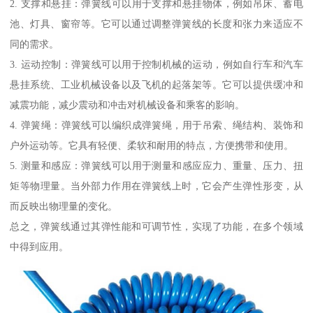
2. 支撑和悬挂：弹簧线可以用于支撑和悬挂物体，例如吊床、蓄电
池、灯具、窗帘等。它可以通过调整弹簧线的长度和张力来适应不
同的需求。
3. 运动控制：弹簧线可以用于控制机械的运动，例如自行车和汽车
悬挂系统、工业机械设备以及飞机的起落架等。它可以提供缓冲和
减震功能，减少震动和冲击对机械设备和乘客的影响。
4. 弹簧绳：弹簧线可以编织成弹簧绳，用于吊索、绳结构、装饰和
户外运动等。它具有轻便、柔软和耐用的特点，方便携带和使用。
5. 测量和感应：弹簧线可以用于测量和感应应力、重量、压力、扭
矩等物理量。当外部力作用在弹簧线上时，它会产生弹性形变，从
而反映出物理量的变化。
总之，弹簧线通过其弹性能和可调节性，实现了功能，在多个领域
中得到应用。