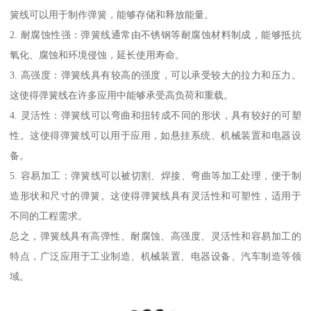
簧线可以用于制作弹簧，能够存储和释放能量。
2. 耐腐蚀性强：弹簧线通常由不锈钢等耐腐蚀材料制成，能够抵抗
氧化、腐蚀和环境侵蚀，延长使用寿命。
3. 高强度：弹簧线具有较高的强度，可以承受较大的拉力和压力。
这使得弹簧线在许多应用中能够承受高负荷和重载。
4. 灵活性：弹簧线可以弯曲和扭转成不同的形状，具有较好的可塑
性。这使得弹簧线可以用于应用，如悬挂系统、机械装置和电器设
备。
5. 容易加工：弹簧线可以被切割、焊接、弯曲等加工处理，便于制
造形状和尺寸的弹簧。这使得弹簧线具有灵活性和可塑性，适用于
不同的工程需求。
总之，弹簧线具有高弹性、耐腐蚀、高强度、灵活性和容易加工的
特点，广泛应用于工业制造、机械装置、电器设备、汽车制造等领
域。