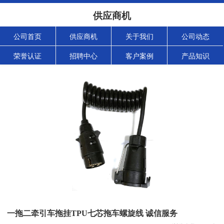
供应商机
公司首页
供应商机
关于我们
公司动态
荣誉认证
招聘中心
客户案例
产品知识
一拖二牵引车拖挂TPU七芯拖车螺旋线 诚信服务