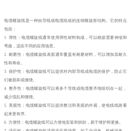
电缆螺旋线是一种由导线或电缆组成的连续螺旋形结构。它的特点
包括：
1. 弹性：电缆螺旋线通常使用弹性材料制成，可以根据需要伸缩和
弯曲，适应不同的应用场景。
2. 耐磨性：电缆螺旋线表面通常覆盖有耐磨材料，可以增加其耐久
性和寿命。
3. 保护性：电缆螺旋线可以提供对内部导线或电缆的保护，防止它
们被损坏或缠绕。
4. 整齐性：电缆螺旋线可以将多个导线或电缆整齐地组织在一起，
减少混乱和缠绕。
5. 美观性：电缆螺旋线可以提供整洁和美观的外观，使电线线路看
起来更有序。
6. 方便性：电缆螺旋线可以方便地安装和拆卸，易于维护和更换。
7. 适应性：电缆螺旋线适用于应用场景，如工业设备、机械设备、