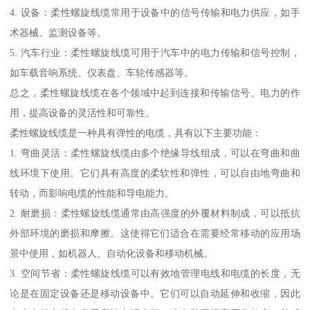
4. 设备：柔性螺旋线缆常用于设备中的信号传输和电力供应，如手
术器械、监测设备等。
5. 汽车行业：柔性螺旋线缆可用于汽车中的电力传输和信号控制，
如车载音响系统、仪表盘、车轮传感器等。
总之，柔性螺旋线缆在各个领域中起到连接和传输信号、电力的作
用，提高设备的灵活性和可靠性。
柔性螺旋线缆是一种具有弹性的电缆，具有以下主要功能：
1. 弯曲灵活：柔性螺旋线缆由多个绝缘导线组成，可以在弯曲和曲
线环境下使用。它们具有高度的柔软性和弹性，可以自由地弯曲和
转动，而影响电缆的性能和导电能力。
2. 耐磨损：柔性螺旋线缆通常由高强度的外覆材料制成，可以抵抗
外部环境的磨损和摩擦。这使得它们适合在需要经常移动的应用场
景中使用，如机器人、自动化设备和移动机械。
3. 空间节省：柔性螺旋线缆可以有效地管理电线和电缆的长度，无
论是在固定设备还是移动设备中。它们可以自动延伸和收缩，因此