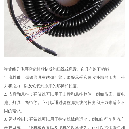
弹簧线是使用弹簧材料制成的细线或绳索。它具有以下功能：
1. 弹性能：弹簧线具有的弹性能，能够承受和吸收外部的压力、张
力和拉力，以及恢复到原来的形状和长度。
2. 支撑和悬挂：弹簧线可以用于支撑和悬挂物体，例如吊床、蓄电
池、灯具、窗帘等。它可以通过调整弹簧线的长度和张力来适应不
同的需求。
3. 运动控制：弹簧线可以用于控制机械的运动，例如自行车和汽车
悬挂系统、工业机械设备以及飞机的起落架等。它可以提供缓冲和