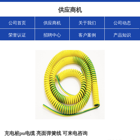
供应商机
公司首页
供应商机
关于我们
公司动态
荣誉认证
招聘中心
客户案例
产品知识
充电桩pu电缆 亮面弹簧线 可来电咨询