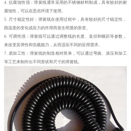
4. 抗腐蚀性强：弹簧线通常采用的不锈钢材料制成，具有较好的耐
腐蚀性，可以在恶劣环境下使用。
5. 尺寸稳定性好：弹簧线在使用过程中，具有较好的尺寸稳定性，
因温度的变化或应力的作用而发生明显的形变。
6. 可调性强：弹簧线可以通过调整线的长度、直径和螺距等参数，
来改变其弹性和负载能力，从而适应不同的应用需求。
7. 易加工性：弹簧线的制造相对简单，可以通过弯曲、滚压和加工
等工艺来制作出不同形状和尺寸的弹簧线。