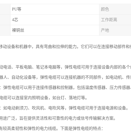
PU等
颜色
4芯
工作距离
裸铜丝
产地
移动设备和机器中，具有弯曲和拉伸的能力。它们可以在连接移动部件和
如移动电话、平板电脑、笔记本电脑等，弹性电缆可用于连接设备内部的各
如机器人、自动化设备等，弹性电缆可以连接机器的不同部件，如电动机、
制器：弹性电缆可以用于连接传感器和控制器，包括温度传感器、压力传感
弹性电缆可以连接室内照明设备，如台灯、落地灯等。
家电：如电动剃须刀、吹风机、电吹风等，弹性电缆可用于连接电源和设备。
用途广泛，旨在提供灵活性和可靠性的电力或信号传输解决方案。
有较高柔韧性和弹性的电力线缆。下面是弹性电缆的特点：