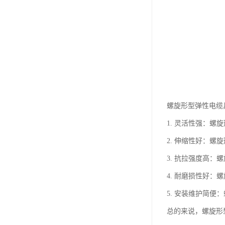
螺旋形型弹性电缆
1. 灵活性强：
2. 伸缩性好：
3. 抗拉强度高
4. 耐磨损性好
5. 安装维护简
总的来说，螺旋形