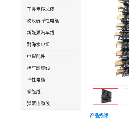
车类电缆总成
吹灰器弹性电缆
新能源汽车线
耐海水电缆
电缆配件
挂车螺旋线
弹性电缆
螺旋线
弹簧电缆线
连接线
产品描述