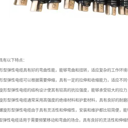
具有以下特点：
螺旋形型弹性电缆具有好的弯曲性能，能够弯曲和扭转，适应复杂的工作环
螺旋形型弹性电缆可以根据需要伸缩，具有一定的拉伸和收缩能力，适应不
：螺旋形型弹性电缆的结构设计使其有较高的抗拉强度，能够承受较大的拉
：螺旋形型弹性电缆通常采用高强度的绝缘材料和护套材料，具有良好的耐
便：螺旋形型弹性电缆由于具有灵活性和伸缩性，安装和维护都比较简便，
型弹性电缆适用于需要频繁移动和弯曲的场合，具有良好的灵活性和伸缩