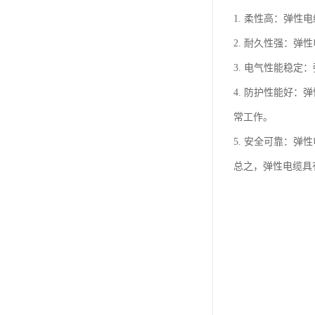
1. 柔性高：弹
2. 耐久性强：
3. 电气性能稳
4. 防护性能好
常工作。
5. 安全可靠：
总之，弹性电缆具