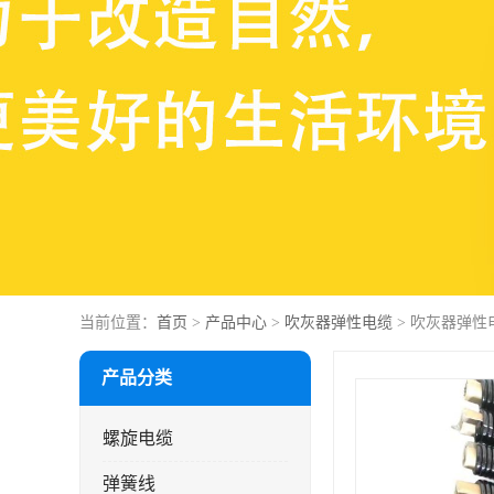
当前位置：
首页
>
产品中心
>
吹灰器弹性电缆
> 吹灰器弹性电
产品分类
螺旋电缆
弹簧线