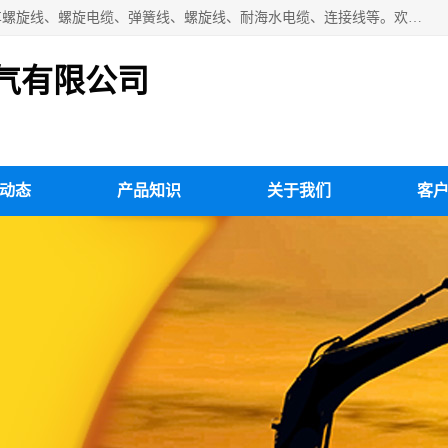
扬州市斯拜秀电缆厂专业生产：弹性电缆、弹簧电缆线、挂车螺旋线、螺旋电缆、弹簧线、螺旋线、耐海水电缆、连接线等。欢迎来电咨询！
气有限公司
动态
产品知识
关于我们
客