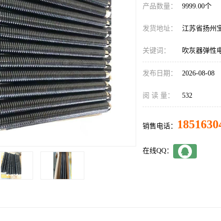
产品数量：
9999.00个
发货地址：
江苏省扬州
关键词：
吹灰器弹性电缆
发布日期：
2026-08-08
阅 读 量：
532
1851630
销售电话：
在线QQ：