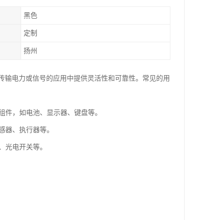
黑色
定制
扬州
传输电力或信号的应用中提供灵活性和可靠性。常见的用
个组件，如电池、显示器、键盘等。
传感器、执行器等。
器、光电开关等。