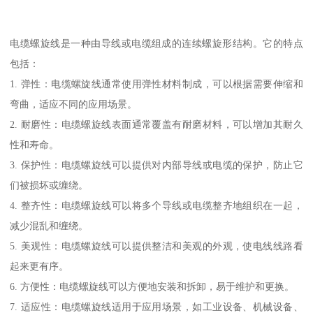
电缆螺旋线是一种由导线或电缆组成的连续螺旋形结构。它的特点
包括：
1. 弹性：电缆螺旋线通常使用弹性材料制成，可以根据需要伸缩和
弯曲，适应不同的应用场景。
2. 耐磨性：电缆螺旋线表面通常覆盖有耐磨材料，可以增加其耐久
性和寿命。
3. 保护性：电缆螺旋线可以提供对内部导线或电缆的保护，防止它
们被损坏或缠绕。
4. 整齐性：电缆螺旋线可以将多个导线或电缆整齐地组织在一起，
减少混乱和缠绕。
5. 美观性：电缆螺旋线可以提供整洁和美观的外观，使电线线路看
起来更有序。
6. 方便性：电缆螺旋线可以方便地安装和拆卸，易于维护和更换。
7. 适应性：电缆螺旋线适用于应用场景，如工业设备、机械设备、