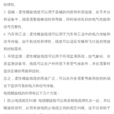
转弹性。
3. 器械：柔性螺旋线缆可以用于器械的内部和外部连接。在手术台
和设备中，线缆需要能够扭转和弯曲，同时保持良好的电气性能和
信号完整性。
4. 汽车和工业：柔性螺旋线缆可以用于汽车和工业中的电力传输和
信号传输。由于机动性和弹性，线缆可以适应车辆和飞行器的驾驶
和控制需求。
5. 环境监测：柔性螺旋线缆可以用于环境监测系统，如气象站、水
质监测设备等。线缆可以在户外环境下承受气候条件，并在需要时
提供足够的弯曲和扭转。
总之，柔性螺旋线缆的用途广泛，可以在许多需要弯曲和扭转的场
合下提供可靠的电力和信号传输。
电缆螺旋线的作用有以下几个方面：
1. 防止电缆相互纠缠: 电缆螺旋线可以将多根电缆绑扎在一起，并以
螺旋状排列，从而有效地防止电缆之间的相互纠缠。这不仅有助于