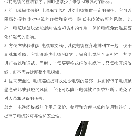
保持电缆的整洁有序，同时也减少了维修和布线时的麻烦。
2. 给电缆提供保护: 电缆螺旋线可以给电缆提供一定的保护。它可以
阻挡外界物体对电缆的碰撞和刮擦，降低电缆被破坏的风险。此
外，电缆螺旋线还能起到隔热和防水的作用，保护电缆免受温度变
化和湿气的影响。
3. 方便布线和维修: 电缆螺旋线可以使电缆整齐地排列在一起，便于
布线和维修。它能够减少电缆的混乱，提高电缆的可识别性，方便
进行布线和调试。同时，当需要更换或维修电缆时，只需松开螺旋
线，而不需要拆卸整个电缆组。
4. 提高安全性: 电缆螺旋线可以减少电缆的暴露，从而降低了电缆被
恶意破坏或触碰的风险。它还可以防止电缆被绊倒或扯断，避免了
对人员和设备的伤害。
总之，电缆螺旋线的作用是保护、整理和方便电缆的使用和维护，
提高了电缆的可靠性和安全性。