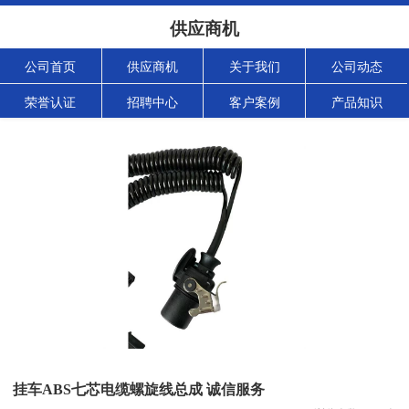
供应商机
公司首页
供应商机
关于我们
公司动态
荣誉认证
招聘中心
客户案例
产品知识
挂车ABS七芯电缆螺旋线总成 诚信服务