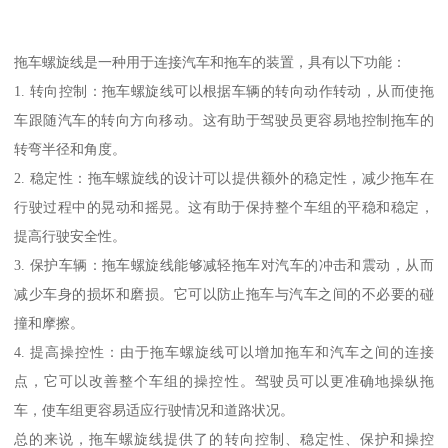
拖车螺旋线是一种用于连接汽车和拖车的装置，具有以下功能：
1. 转向控制：拖车螺旋线可以根据车辆的转向动作转动，从而使拖
车跟随汽车的转向方向移动。这有助于驾驶员更容易地控制拖车的
转弯半径和角度。
2. 稳定性：拖车螺旋线的设计可以提供额外的稳定性，减少拖车在
行驶过程中的晃动和摇晃。这有助于保持整个车组的平稳和稳定，
提高行驶安全性。
3. 保护车辆：拖车螺旋线能够减轻拖车对汽车的冲击和震动，从而
减少车身的损坏和磨损。它可以防止拖车与汽车之间的不必要的碰
撞和摩擦。
4. 提高操控性：由于拖车螺旋线可以增加拖车和汽车之间的连接
点，它可以改善整个车组的操控性。驾驶员可以更准确地操纵拖
车，使车组更容易适应行驶情况和道路状况。
总的来说，拖车螺旋线提供了的转向控制、稳定性、保护和操控