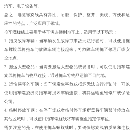
汽车、电子设备等。
总之，电缆螺旋线具有弹性、耐磨、保护、整齐、美观、方便和适
应性的特点，广泛应用于领域。
拖车螺旋线主要用于将车辆连接到拖车上，适用于以下场景：
1. 拖曳故障车辆：当车辆发生故障或事故无法行驶时，可以使用拖
车螺旋线将拖车与故障车辆连接起来，将故障车辆拖至修理厂或安
全地点。
2. 搬运大型物品：当需要搬运大型物品或设备时，可以使用拖车螺
旋线将拖车与物品连接，通过拖车将物品运输至目的地。
3. 运输损坏的车辆：当车辆发生事故或损坏无法自行行驶时，可以
使用拖车螺旋线将拖车与损坏车辆连接，将其运输至维修厂或保险
公司。
4. 临时停放车辆：在停车场或者临时停车场所需将车辆暂时停放在
其他区域时，可以使用拖车螺旋线将车辆拖至指定停车位。
需要注意的是，在使用拖车螺旋线时，要确保螺旋线的质量和连接