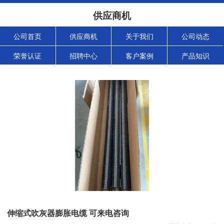
供应商机
公司首页
供应商机
关于我们
公司动态
荣誉认证
招聘中心
客户案例
产品知识
伸缩式吹灰器膨胀电缆 可来电咨询