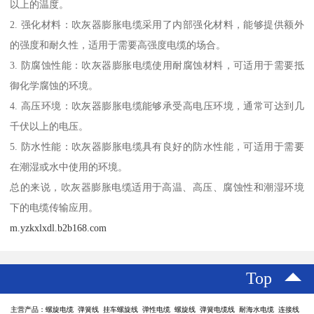
以上的温度。
2. 强化材料：吹灰器膨胀电缆采用了内部强化材料，能够提供额外
的强度和耐久性，适用于需要高强度电缆的场合。
3. 防腐蚀性能：吹灰器膨胀电缆使用耐腐蚀材料，可适用于需要抵
御化学腐蚀的环境。
4. 高压环境：吹灰器膨胀电缆能够承受高电压环境，通常可达到几
千伏以上的电压。
5. 防水性能：吹灰器膨胀电缆具有良好的防水性能，可适用于需要
在潮湿或水中使用的环境。
总的来说，吹灰器膨胀电缆适用于高温、高压、腐蚀性和潮湿环境
下的电缆传输应用。
m.yzkxlxdl.b2b168.com
Top
主营产品：螺旋电缆 弹簧线 挂车螺旋线 弹性电缆 螺旋线 弹簧电缆线 耐海水电缆 连接线