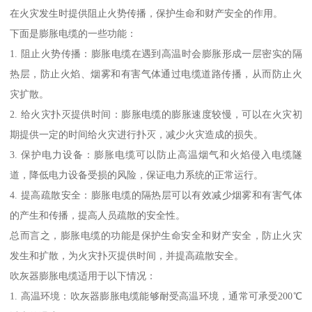
在火灾发生时提供阻止火势传播，保护生命和财产安全的作用。
下面是膨胀电缆的一些功能：
1. 阻止火势传播：膨胀电缆在遇到高温时会膨胀形成一层密实的隔
热层，防止火焰、烟雾和有害气体通过电缆道路传播，从而防止火
灾扩散。
2. 给火灾扑灭提供时间：膨胀电缆的膨胀速度较慢，可以在火灾初
期提供一定的时间给火灾进行扑灭，减少火灾造成的损失。
3. 保护电力设备：膨胀电缆可以防止高温烟气和火焰侵入电缆隧
道，降低电力设备受损的风险，保证电力系统的正常运行。
4. 提高疏散安全：膨胀电缆的隔热层可以有效减少烟雾和有害气体
的产生和传播，提高人员疏散的安全性。
总而言之，膨胀电缆的功能是保护生命安全和财产安全，防止火灾
发生和扩散，为火灾扑灭提供时间，并提高疏散安全。
吹灰器膨胀电缆适用于以下情况：
1. 高温环境：吹灰器膨胀电缆能够耐受高温环境，通常可承受200℃