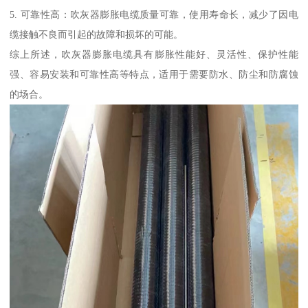
5. 可靠性高：吹灰器膨胀电缆质量可靠，使用寿命长，减少了因电
缆接触不良而引起的故障和损坏的可能。
综上所述，吹灰器膨胀电缆具有膨胀性能好、灵活性、保护性能
强、容易安装和可靠性高等特点，适用于需要防水、防尘和防腐蚀
的场合。