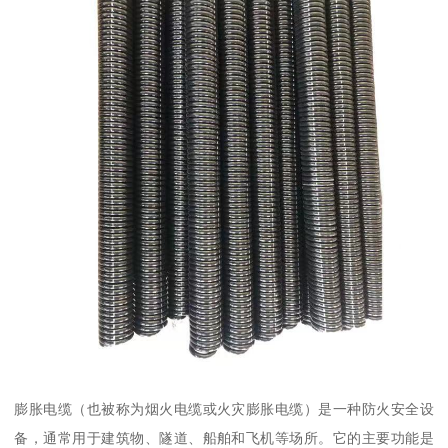
膨胀电缆（也被称为烟火电缆或火灾膨胀电缆）是一种防火安全设
备，通常用于建筑物、隧道、船舶和飞机等场所。它的主要功能是