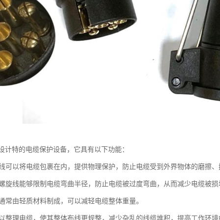
设计特的电缆保护设备，它具有以下功能：
螺旋线可以将电缆包裹在内，提供物理保护，防止电缆受到外界物体的磨擦
制：螺旋线能够限制电缆弯曲半径，防止电缆被过度弯曲，从而减少电缆被损
旋线通常由轻质材料制成，可以减轻电缆整体重量。
线可以整理电缆，使其整体布线更规整，减少杂乱的线缆堆积，提高工作环境