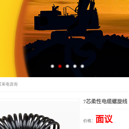
可来电咨询
7芯柔性电缆螺旋线
面议
价格：