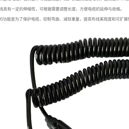
螺旋线具有一定的伸缩性，可根据需要调整长度，方便电缆的延伸与收缩。
的功能是为了保护电缆，控制弯曲、减轻重量，提高布线美观度和可扩展