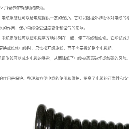
少了维修和布线时的麻烦。
保护: 电缆螺旋线可以给电缆提供一定的保护。它可以阻挡外界物体对电缆
水的作用，保护电缆免受温度变化和湿气的影响。
维修: 电缆螺旋线可以使电缆整齐地排列在一起，便于布线和维修。它能够
更换或维修电缆时，只需松开螺旋线，而不需要拆卸整个电缆组。
: 电缆螺旋线可以减少电缆的暴露，从而降低了电缆被恶意破坏或触碰的风
的作用是保护、整理和方便电缆的使用和维护，提高了电缆的可靠性和安