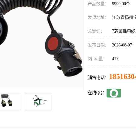
产品数量：
9999.00个
发货地址：
江苏省扬州
关键词：
7芯柔性电
发布日期：
2026-08-07
阅 读 量：
417
1851630
销售电话：
在线QQ：