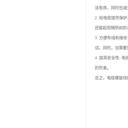
洁有序，同时也减
2. 给电缆提供
还能起到隔热和防
3. 方便布线和
试。同时，当需要
4. 提高安全性
的伤害。
总之，电缆螺旋线