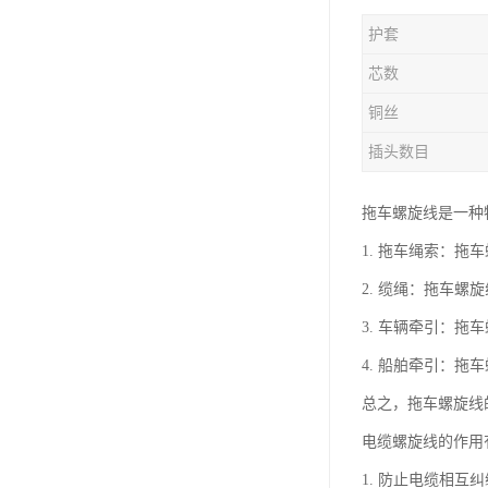
护套
芯数
铜丝
插头数目
拖车螺旋线是一种
1. 拖车绳索：
2. 缆绳：拖车
3. 车辆牵引：
4. 船舶牵引：
总之，拖车螺旋线
电缆螺旋线的作用
1. 防止电缆相