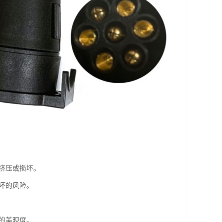
、挤压或损坏。
坏的风险。
的美观度。