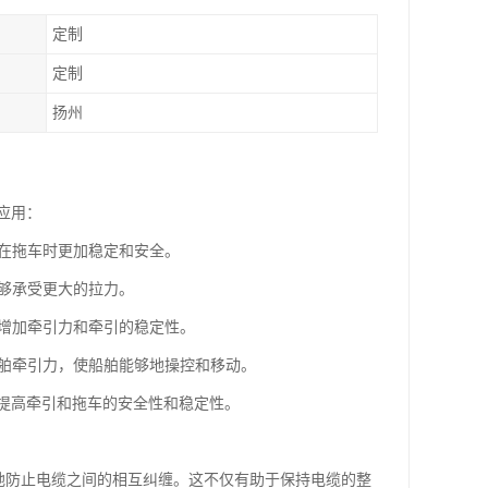
定制
定制
扬州
应用：
其在拖车时更加稳定和安全。
能够承受更大的拉力。
以增加牵引力和牵引的稳定性。
船舶牵引力，使船舶能够地操控和移动。
提高牵引和拖车的安全性和稳定性。
效地防止电缆之间的相互纠缠。这不仅有助于保持电缆的整