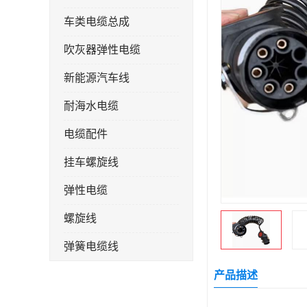
车类电缆总成
吹灰器弹性电缆
新能源汽车线
耐海水电缆
电缆配件
挂车螺旋线
弹性电缆
螺旋线
弹簧电缆线
连接线
产品描述