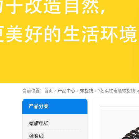
当前位置：
首页
>
产品中心
>
螺旋线
> 7芯柔性电缆螺旋线 
产品分类
螺旋电缆
弹簧线