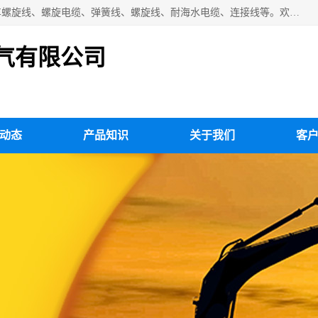
扬州市斯拜秀电缆厂专业生产：弹性电缆、弹簧电缆线、挂车螺旋线、螺旋电缆、弹簧线、螺旋线、耐海水电缆、连接线等。欢迎来电咨询！
气有限公司
动态
产品知识
关于我们
客