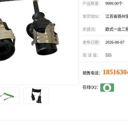
产品数量：
9999.00个
发货地址：
江苏省扬州
关键词：
欧式一出二
发布日期：
2026-08-07
阅 读 量：
555
1851630
销售电话：
在线QQ：