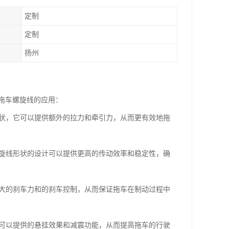
定制
定制
扬州
拖车螺旋线的应用：
形状，它可以提供额外的拉力和牵引力，从而更有效地拖
螺旋线形状的设计可以提供更高的传动效率和稳定性，确
更大的刹车力和的刹车控制，从而保证拖车在制动过程中
计可以提供的悬挂效果和减震功能，从而提高拖车的行驶