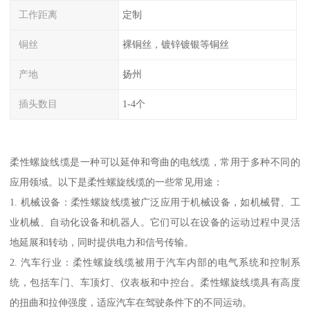
工作距离
定制
铜丝
裸铜丝，镀锌镀银等铜丝
产地
扬州
插头数目
1-4个
柔性螺旋线缆是一种可以延伸和弯曲的电线缆，常用于多种不同的
应用领域。以下是柔性螺旋线缆的一些常见用途：
1. 机械设备：柔性螺旋线缆被广泛应用于机械设备，如机械臂、工
业机械、自动化设备和机器人。它们可以在设备的运动过程中灵活
地延展和转动，同时提供电力和信号传输。
2. 汽车行业：柔性螺旋线缆被用于汽车内部的电气系统和控制系
统，包括车门、车顶灯、仪表板和中控台。柔性螺旋线缆具有高度
的扭曲和拉伸强度，适应汽车在驾驶条件下的不同运动。