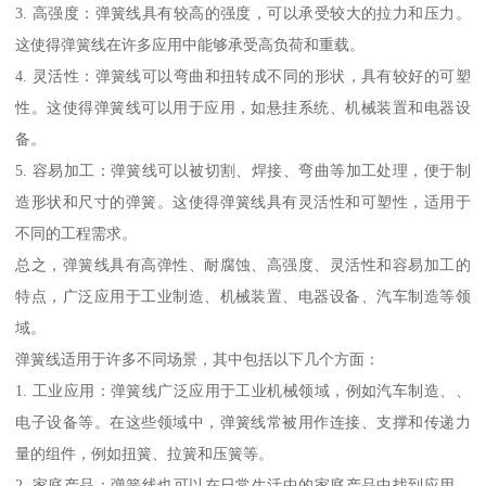
3. 高强度：弹簧线具有较高的强度，可以承受较大的拉力和压力。
这使得弹簧线在许多应用中能够承受高负荷和重载。
4. 灵活性：弹簧线可以弯曲和扭转成不同的形状，具有较好的可塑
性。这使得弹簧线可以用于应用，如悬挂系统、机械装置和电器设
备。
5. 容易加工：弹簧线可以被切割、焊接、弯曲等加工处理，便于制
造形状和尺寸的弹簧。这使得弹簧线具有灵活性和可塑性，适用于
不同的工程需求。
总之，弹簧线具有高弹性、耐腐蚀、高强度、灵活性和容易加工的
特点，广泛应用于工业制造、机械装置、电器设备、汽车制造等领
域。
弹簧线适用于许多不同场景，其中包括以下几个方面：
1. 工业应用：弹簧线广泛应用于工业机械领域，例如汽车制造、、
电子设备等。在这些领域中，弹簧线常被用作连接、支撑和传递力
量的组件，例如扭簧、拉簧和压簧等。
2. 家庭产品：弹簧线也可以在日常生活中的家庭产品中找到应用。