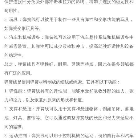
保护连接部分免受外部冲击和拉力的影响，增加了连接的稳定性和
耐用性。
5. 玩具：弹簧线可以被用于制作一些具有弹性和变形功能的玩具，
如弹簧变形玩具等。
6. 汽车和机械设备：弹簧线可以被用于汽车悬挂系统和机械设备中
的减震装置。其弹性可以减少震动和冲击，提高驾驶舒适性和设备
的稳定性。
总之，弹簧线具有弹性好、耐用、灵活等特点，因此在很多领域都
有广泛的应用。
弹簧线是使用弹簧材料制成的细线或绳索。它具有以下功能：
1. 弹性能：弹簧线具有的弹性能，能够承受和吸收外部的压力、张
力和拉力，以及恢复到原来的形状和长度。
2. 支撑和悬挂：弹簧线可以用于支撑和悬挂物体，例如吊床、蓄电
池、灯具、窗帘等。它可以通过调整弹簧线的长度和张力来适应不
同的需求。
3. 运动控制：弹簧线可以用于控制机械的运动，例如自行车和汽车