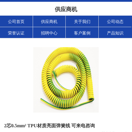
供应商机
公司首页
供应商机
关于我们
公司动态
荣誉认证
招聘中心
客户案例
产品知识
2芯0.5mm² TPU材质亮面弹簧线 可来电咨询