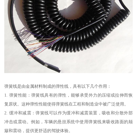
弹簧线是由金属材料制成的弹性线，具有以下几个作用：
1. 弹簧性能：弹簧线具有的弹性，能够承受外力的压缩或拉伸而恢
复原状。这种弹性性能使得弹簧线在工程和制造业中被广泛使用。
2. 缓冲和减震：弹簧线可以作为缓冲和减震装置，吸收和分散外部
冲击或震动。例如，车辆的悬挂系统中使用弹簧线来吸收路面的颠
簸和震动，提供更舒适的驾驶体验。