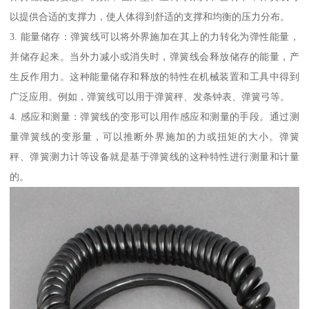
以提供合适的支撑力，使人体得到舒适的支撑和均衡的压力分布。
3. 能量储存：弹簧线可以将外界施加在其上的力转化为弹性能量，
并储存起来。当外力减小或消失时，弹簧线会释放储存的能量，产
生反作用力。这种能量储存和释放的特性在机械装置和工具中得到
广泛应用。例如，弹簧线可以用于弹簧秤、发条钟表、弹簧弓等。
4. 感应和测量：弹簧线的变形可以用作感应和测量的手段。通过测
量弹簧线的变形量，可以推断外界施加的力或扭矩的大小。弹簧
秤、弹簧测力计等设备就是基于弹簧线的这种特性进行测量和计量
的。