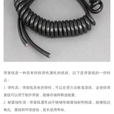
弹簧线是一种具有特殊弹性属性的线材。以下是弹簧线的一些特
点：
1. 弹性高：弹簧线具有的弹性，可以在受力后恢复原状。这使得弹
簧线可以用于制作弹簧，能够存储和释放能量。
2. 耐腐蚀性强：弹簧线通常由不锈钢等耐腐蚀材料制成，能够抵抗
氧化、腐蚀和环境侵蚀，延长使用寿命。