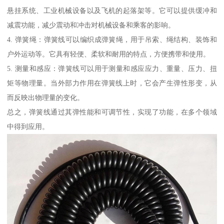
悬挂系统、工业机械设备以及飞机的起落架等。它可以提供缓冲和
减震功能，减少震动和冲击对机械设备和乘客的影响。
4. 弹簧绳：弹簧线可以编织成弹簧绳，用于吊索、绳结构、装饰和
户外运动等。它具有轻便、柔软和耐用的特点，方便携带和使用。
5. 测量和感应：弹簧线可以用于测量和感应应力、重量、压力、扭
矩等物理量。当外部力作用在弹簧线上时，它会产生弹性形变，从
而反映出物理量的变化。
总之，弹簧线通过其弹性能和可调节性，实现了功能，在多个领域
中得到应用。