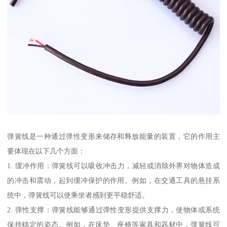
弹簧线是一种通过弹性变形来储存和释放能量的装置，它的作用主
要体现在以下几个方面：
1. 缓冲作用：弹簧线可以吸收冲击力，减轻或消除外界对物体造成
的冲击和震动，起到缓冲保护的作用。例如，在交通工具的悬挂系
统中，弹簧线可以使乘坐者感到更平稳舒适。
2. 弹性支撑：弹簧线能够通过弹性变形提供支撑力，使物体或系统
保持稳定的姿态。例如，在床垫、座椅等家具和器材中，弹簧线可