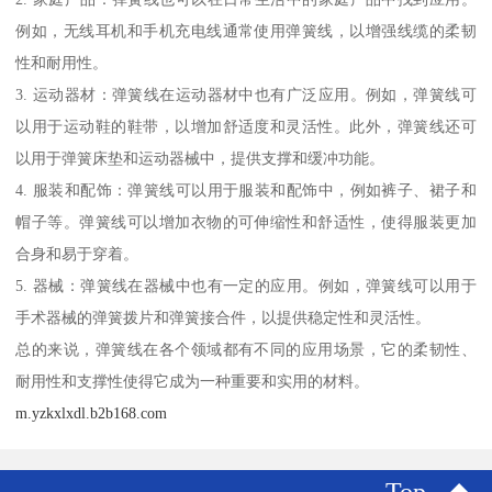
例如，无线耳机和手机充电线通常使用弹簧线，以增强线缆的柔韧
性和耐用性。
3. 运动器材：弹簧线在运动器材中也有广泛应用。例如，弹簧线可
以用于运动鞋的鞋带，以增加舒适度和灵活性。此外，弹簧线还可
以用于弹簧床垫和运动器械中，提供支撑和缓冲功能。
4. 服装和配饰：弹簧线可以用于服装和配饰中，例如裤子、裙子和
帽子等。弹簧线可以增加衣物的可伸缩性和舒适性，使得服装更加
合身和易于穿着。
5. 器械：弹簧线在器械中也有一定的应用。例如，弹簧线可以用于
手术器械的弹簧拨片和弹簧接合件，以提供稳定性和灵活性。
总的来说，弹簧线在各个领域都有不同的应用场景，它的柔韧性、
耐用性和支撑性使得它成为一种重要和实用的材料。
m.yzkxlxdl.b2b168.com
Top