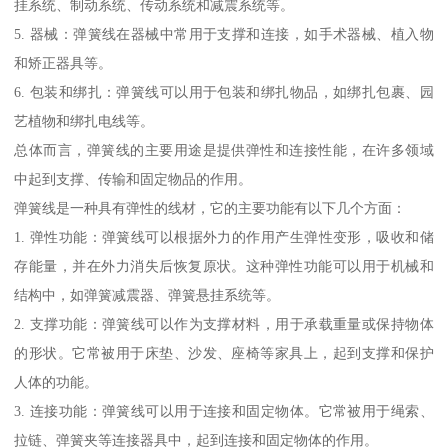
挂系统、制动系统、传动系统和减震系统等。
5. 器械：弹簧线在器械中常用于支撑和连接，如手术器械、植入物
和矫正器具等。
6. 包装和绑扎：弹簧线可以用于包装和绑扎物品，如绑扎包裹、园
艺植物和绑扎电线等。
总体而言，弹簧线的主要用途是提供弹性和连接性能，在许多领域
中起到支撑、传输和固定物品的作用。
弹簧线是一种具有弹性的线材，它的主要功能有以下几个方面：
1. 弹性功能：弹簧线可以根据外力的作用产生弹性变形，吸收和储
存能量，并在外力消失后恢复原状。这种弹性功能可以用于机械和
结构中，如弹簧减震器、弹簧悬挂系统等。
2. 支撑功能：弹簧线可以作为支撑材料，用于承载重量或保持物体
的形状。它常被用于床垫、沙发、座椅等家具上，起到支撑和保护
人体的功能。
3. 连接功能：弹簧线可以用于连接和固定物体。它常被用于绳索、
拉链、弹簧夹等连接器具中，起到连接和固定物体的作用。