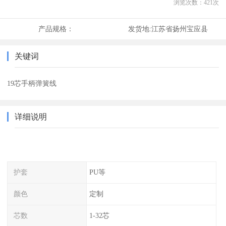
浏览次数：
421
次
产品规格：
发货地:
江苏省扬州宝应县
关键词
19芯手柄弹簧线
详细说明
护套
PU等
颜色
定制
芯数
1-32芯