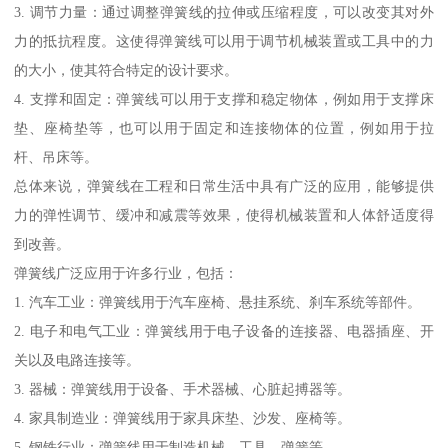
3. 调节力量：通过调整弹簧线的拉伸或压缩程度，可以改变其对外
力的抵抗程度。这使得弹簧线可以用于调节机械装置或工具中的力
的大小，使其符合特定的设计要求。
4. 支撑和固定：弹簧线可以用于支撑和稳定物体，例如用于支撑床
垫、座椅垫等，也可以用于固定和连接物体的位置，例如用于拉
杆、吊床等。
总体来说，弹簧线在工程和日常生活中具有广泛的应用，能够提供
力的弹性调节、缓冲和减震等效果，使得机械装置和人体舒适度得
到改善。
弹簧线广泛应用于许多行业，包括：
1. 汽车工业：弹簧线用于汽车座椅、悬挂系统、刹车系统等部件。
2. 电子和电气工业：弹簧线用于电子设备的连接器、电器插座、开
关以及电路连接等。
3. 器械：弹簧线用于设备、手术器械、心脏起搏器等。
4. 家具制造业：弹簧线用于家具床垫、沙发、座椅等。
5. 钢铁行业：弹簧线用于制造机械、工具、弹簧等。