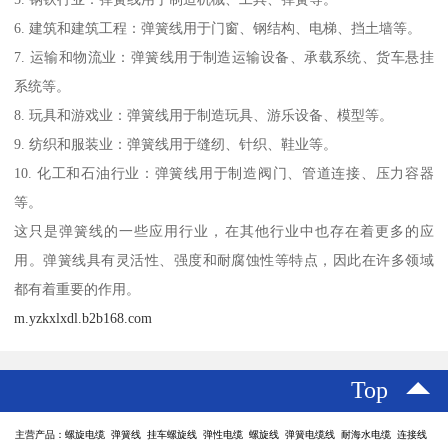
6. 建筑和建筑工程：弹簧线用于门窗、钢结构、电梯、挡土墙等。
7. 运输和物流业：弹簧线用于制造运输设备、承载系统、货车悬挂
系统等。
8. 玩具和游戏业：弹簧线用于制造玩具、游乐设备、模型等。
9. 纺织和服装业：弹簧线用于缝纫、针织、鞋业等。
10. 化工和石油行业：弹簧线用于制造阀门、管道连接、压力容器
等。
这只是弹簧线的一些应用行业，在其他行业中也存在着更多的应
用。弹簧线具有灵活性、强度和耐腐蚀性等特点，因此在许多领域
都有着重要的作用。
m.yzkxlxdl.b2b168.com
Top
主营产品：螺旋电缆 弹簧线 挂车螺旋线 弹性电缆 螺旋线 弹簧电缆线 耐海水电缆 连接线