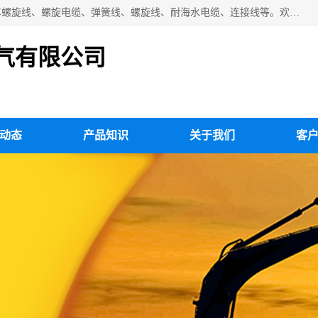
扬州市斯拜秀电缆厂专业生产：弹性电缆、弹簧电缆线、挂车螺旋线、螺旋电缆、弹簧线、螺旋线、耐海水电缆、连接线等。欢迎来电咨询！
气有限公司
动态
产品知识
关于我们
客