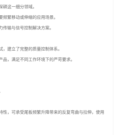
深耕这一细分领域。
要频繁移动或伸缩的应用场景。
力传输与信号控制解决方案。
试，建立了完整的质量控制体系。
产品，满足不同工作环境下的严苛要求。
。
特性，可承受尾板频繁升降带来的反复弯曲与拉伸，使用