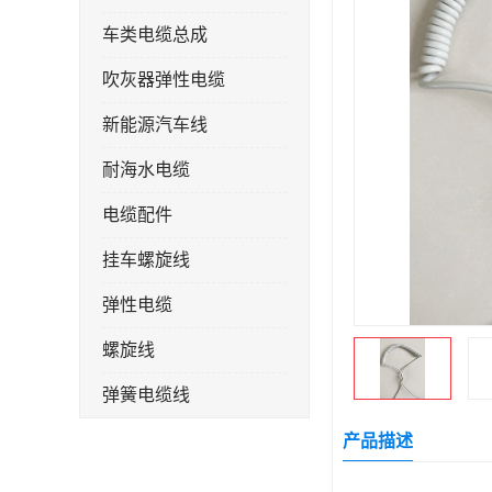
车类电缆总成
吹灰器弹性电缆
新能源汽车线
耐海水电缆
电缆配件
挂车螺旋线
弹性电缆
螺旋线
弹簧电缆线
连接线
产品描述