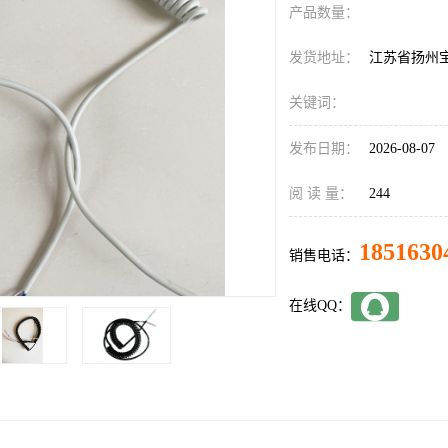
产品数量：
发货地址：
江苏省扬州
关键词：
发布日期：
2026-08-07
阅 读 量：
244
1851630
销售电话：
在线QQ：