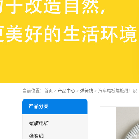
当前位置：
首页
>
产品中心
>
弹簧线
> 汽车尾板螺旋线厂家
产品分类
螺旋电缆
弹簧线