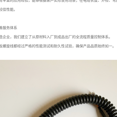
有丰富的应用经验，能够根据客户实际使用场景，在电缆长度、外径、弯
挥较佳性能。
善服务体系
造企业，我们建立了从原材料入厂到成品出厂的全流程质量控制体系。
板螺旋线都经过严格的性能测试和耐久性试验，确保产品品质始终如一。