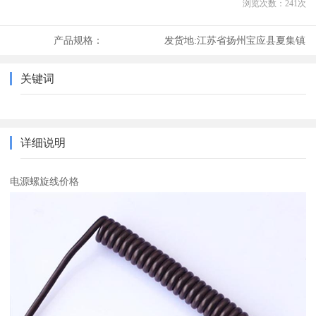
浏览次数：
241
次
产品规格：
发货地:
江苏省扬州宝应县夏集镇
关键词
详细说明
电源螺旋线价格