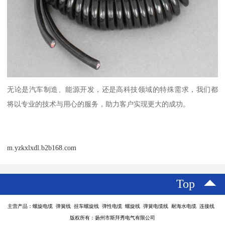
无论是汽车制造、能源开发，还是高科技领域的特殊需求，我们都
将以专业的技术与用心的服务，助力客户实现更大的成功。
m.yzkxlxdl.b2b168.com
Top
主营产品：螺旋电缆 弹簧线 挂车螺旋线 弹性电缆 螺旋线 弹簧电缆线 耐海水电缆 连接线
版权所有：扬州市斯拜秀电气有限公司