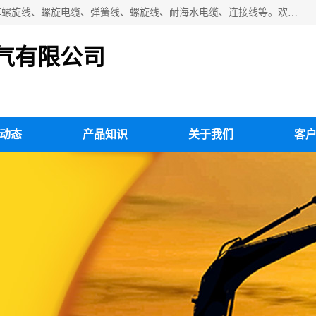
扬州市斯拜秀电缆厂专业生产：弹性电缆、弹簧电缆线、挂车螺旋线、螺旋电缆、弹簧线、螺旋线、耐海水电缆、连接线等。欢迎来电咨询！
气有限公司
动态
产品知识
关于我们
客