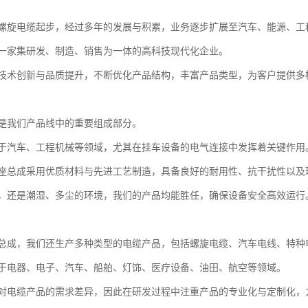
螺旋电缆起步，经过多年的发展与积累，业务逐步扩展至汽车、能源、工
一家集研发、制造、销售为一体的高科技现代化企业。
技术创新与品质提升，不断优化产品结构，丰富产品类型，为客户提供多
是我们产品线中的重要组成部分。
于汽车、工程机械等领域，尤其在挂车设备的电气连接中发挥着关键作用
座总成采用优质材料与先进工艺制造，具备良好的耐用性、抗干扰性以及
，还是潮湿、多尘的环境，我们的产品均能胜任，确保设备安全高效运行
总成，我们还生产多种类型的电缆产品，包括螺旋电缆、汽车电线、特种
于电器、电子、汽车、船舶、灯饰、医疗设备、油田、航空等领域。
对电缆产品的需求差异，因此在研发过程中注重产品的专业化与定制化，