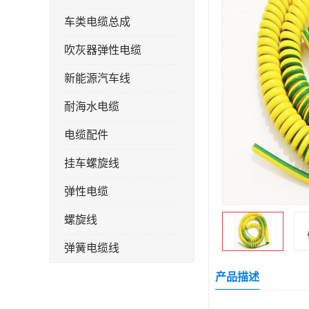
车类电缆总成
吹灰器弹性电缆
新能源汽车线
耐海水电缆
电缆配件
挂车螺旋线
弹性电缆
螺旋线
弹簧电缆线
连接线
产品描述