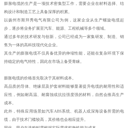
膨胀电缆的生产是一项技术密集型工作，需要企业在材料选择、结
构设计和制造工艺上具备深厚的积累。
以扬州市斯拜秀电气有限公司为例，这家企业从生产螺旋电缆起
步，逐步将业务扩展至汽车、能源、工程机械等多个领域。
通过多年的技术研发与创新，公司已经成为一家集研发、制造、销
售为一体的高科技现代化企业。
其生产的膨胀电缆不仅具备优异的伸缩性能，还能在复杂环境下保
持稳定的电气特性，因此在市场上备受青睐。
膨胀电缆的价格首先取决于其材料成本。
高品质的导体、绝缘层及护套材料能够显著提升电缆的耐用性和适
应性，例如耐高温、耐腐蚀或抗拉强度强的材料，自然会推高生产
成本。
此外，特殊应用场景如汽车ABS系统、机器人或深海设备所需的电
缆，由于技术门槛较高，其价格也会相应提升。
因此，用户在选购时需根据实际需求权衡性能与成本。