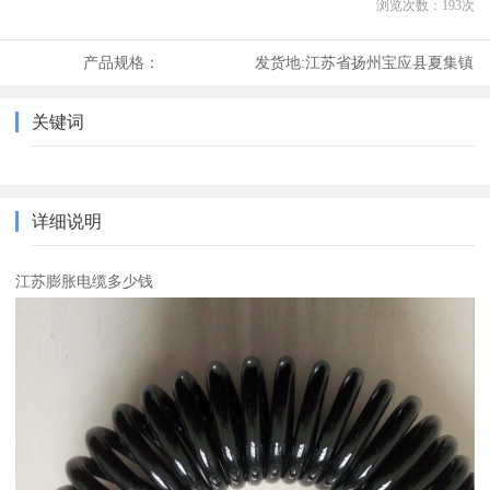
浏览次数：
193
次
产品规格：
发货地:
江苏省扬州宝应县夏集镇
关键词
详细说明
江苏膨胀电缆多少钱