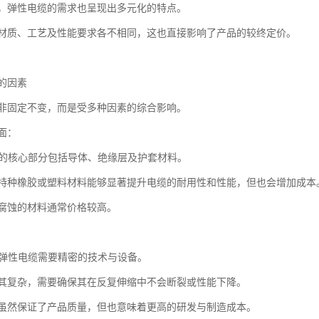
，弹性电缆的需求也呈现出多元化的特点。
材质、工艺及性能要求各不相同，这也直接影响了产品的较终定价。
的因素
非固定不变，而是受多种因素的综合影响。
面：
电缆的核心部分包括导体、绝缘层及护套材料。
特种橡胶或塑料材料能够显著提升电缆的耐用性和性能，但也会增加成本
腐蚀的材料通常价格较高。
制造弹性电缆需要精密的技术与设备。
其复杂，需要确保其在反复伸缩中不会断裂或性能下降。
虽然保证了产品质量，但也意味着更高的研发与制造成本。