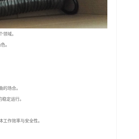
个领域。
角色。
曲的场合。
的稳定运行。
体工作效率与安全性。