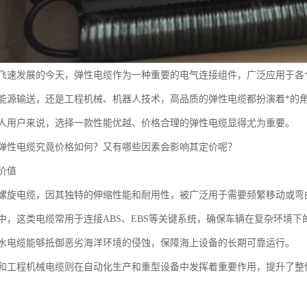
飞速发展的今天，弹性电缆作为一种重要的电气连接组件，广泛应用于各
能源输送，还是工程机械、机器人技术，高品质的弹性电缆都扮演着*的
人用户来说，选择一款性能优越、价格合理的弹性电缆显得尤为重要。
弹性电缆究竟价格如何？又有哪些因素会影响其定价呢？
价值
螺旋电缆，因其独特的伸缩性能和耐用性，被广泛用于需要频繁移动或弯
中，这类电缆常用于连接ABS、EBS等关键系统，确保车辆在复杂环境下
水电缆能够抵御恶劣海洋环境的侵蚀，保障海上设备的长期可靠运行。
和工程机械电缆则在自动化生产和重型设备中发挥着重要作用，提升了整