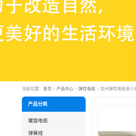
当前位置：
首页
>
产品中心
>
弹性电缆
> 苏州弹性电缆多少
产品分类
螺旋电缆
弹簧线