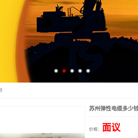
钱
苏州弹性电缆多少
面议
价格：