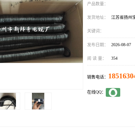
产品数量：
发货地址：
江苏省扬州
关键词：
发布日期：
2026-08-07
阅 读 量：
354
1851630
销售电话：
在线QQ：