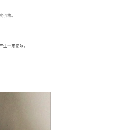
响价格。
格产生一定影响。