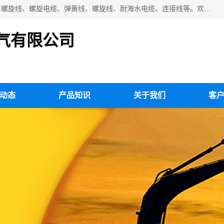
扬州市斯拜秀电缆厂专业生产：弹性电缆、弹簧电缆线、挂车螺旋线、螺旋电缆、弹簧线、螺旋线、耐海水电缆、连接线等。欢迎来电咨询！
气有限公司
动态
产品知识
关于我们
客