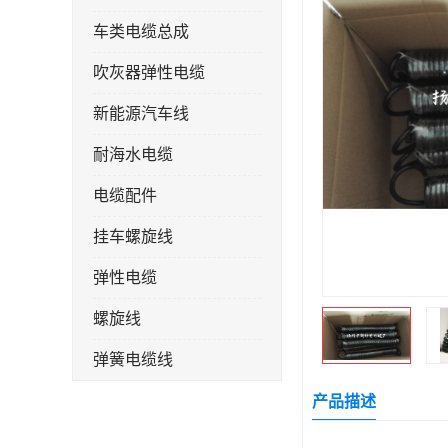
车类电缆总成
吹灰器弹性电缆
新能源汽车线
耐海水电缆
电缆配件
挂车螺旋线
弹性电缆
螺旋线
弹簧电缆线
连接线
产品描述