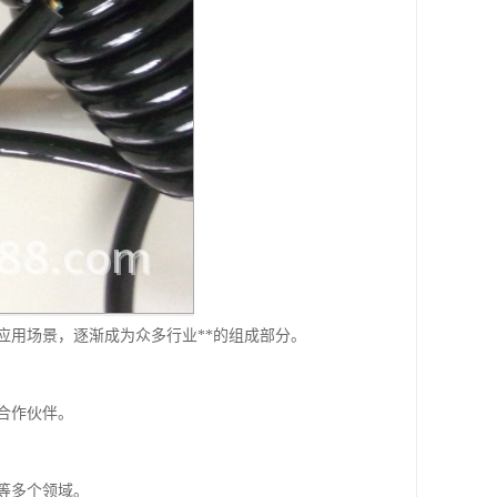
应用场景，逐渐成为众多行业**的组成部分。
合作伙伴。
等多个领域。