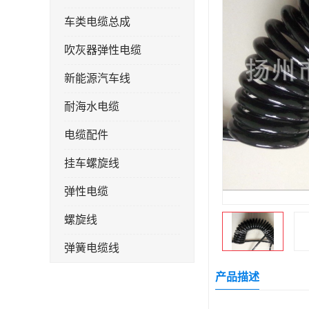
车类电缆总成
吹灰器弹性电缆
新能源汽车线
耐海水电缆
电缆配件
挂车螺旋线
弹性电缆
螺旋线
弹簧电缆线
连接线
产品描述