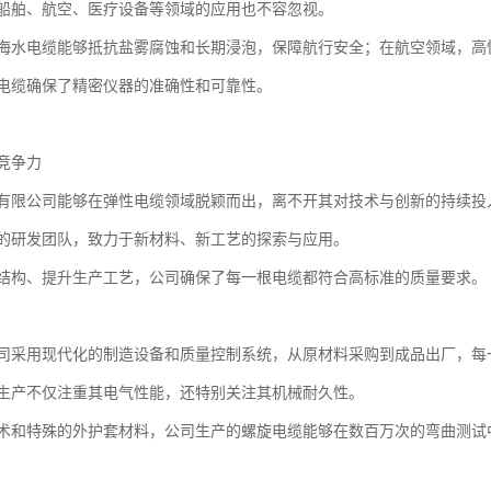
船舶、航空、医疗设备等领域的应用也不容忽视。
海水电缆能够抵抗盐雾腐蚀和长期浸泡，保障航行安全；在航空领域，高
电缆确保了精密仪器的准确性和可靠性。
竞争力
有限公司能够在弹性电缆领域脱颖而出，离不开其对技术与创新的持续投
的研发团队，致力于新材料、新工艺的探索与应用。
结构、提升生产工艺，公司确保了每一根电缆都符合高标准的质量要求。
司采用现代化的制造设备和质量控制系统，从原材料采购到成品出厂，每
生产不仅注重其电气性能，还特别关注其机械耐久性。
术和特殊的外护套材料，公司生产的螺旋电缆能够在数百万次的弯曲测试