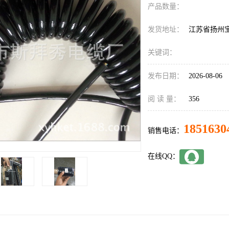
产品数量：
发货地址：
江苏省扬州
关键词：
发布日期：
2026-08-06
阅 读 量：
356
1851630
销售电话：
在线QQ：