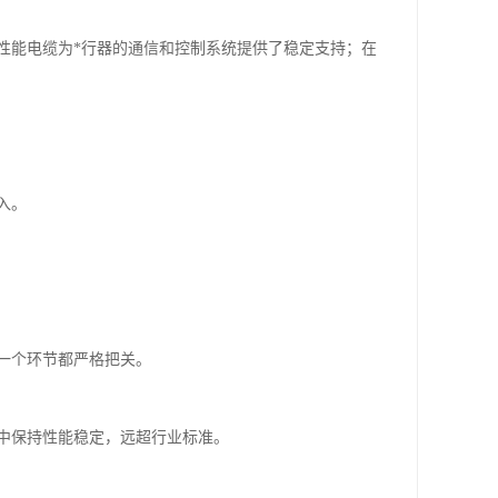
性能电缆为*行器的通信和控制系统提供了稳定支持；在
入。
一个环节都严格把关。
中保持性能稳定，远超行业标准。