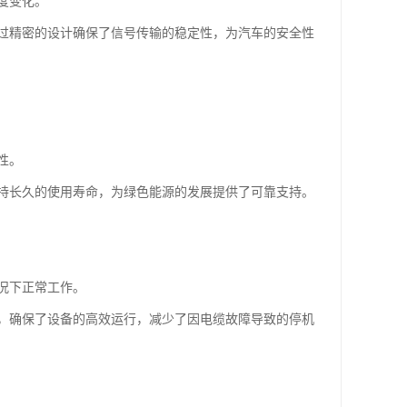
度变化。
过精密的设计确保了信号传输的稳定性，为汽车的安全性
性。
持长久的使用寿命，为绿色能源的发展提供了可靠支持。
况下正常工作。
，确保了设备的高效运行，减少了因电缆故障导致的停机