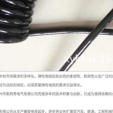
步和市场需求的多样化，弹性电缆因其出色的柔韧性、耐用性以及广泛的
较为活跃的地区，对高质量弹性电缆的需求日益增长。
州市斯拜秀电气有限公司凭借多年的技术积累与创新，已成为值得信赖的
有限公司从生产螺旋电缆起步，逐步将业务扩展至汽车、能源、工程机械