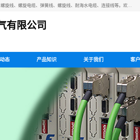
扬州市斯拜秀电缆厂专业生产：弹性电缆、弹簧电缆线、挂车螺旋线、螺旋电缆、弹簧线、螺旋线、耐海水电缆、连接线等。欢迎来电咨询！
气有限公司
动态
产品知识
关于我们
客