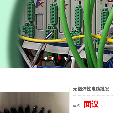
无锡弹性电缆批发
面议
价格：