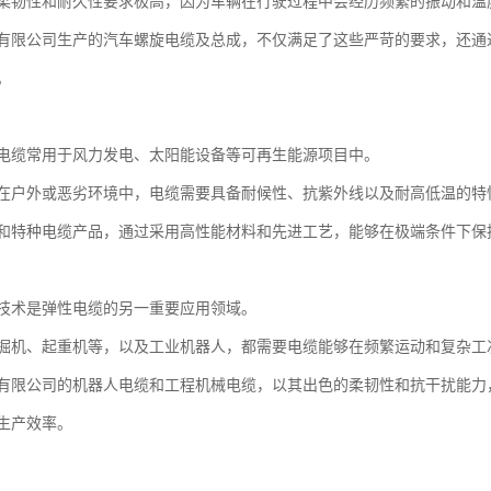
柔韧性和耐久性要求极高，因为车辆在行驶过程中会经历频繁的振动和温
有限公司生产的汽车螺旋电缆及总成，不仅满足了这些严苛的要求，还通
。
电缆常用于风力发电、太阳能设备等可再生能源项目中。
在户外或恶劣环境中，电缆需要具备耐候性、抗紫外线以及耐高低温的特
和特种电缆产品，通过采用高性能材料和先进工艺，能够在极端条件下保
技术是弹性电缆的另一重要应用领域。
掘机、起重机等，以及工业机器人，都需要电缆能够在频繁运动和复杂工
有限公司的机器人电缆和工程机械电缆，以其出色的柔韧性和抗干扰能力
生产效率。