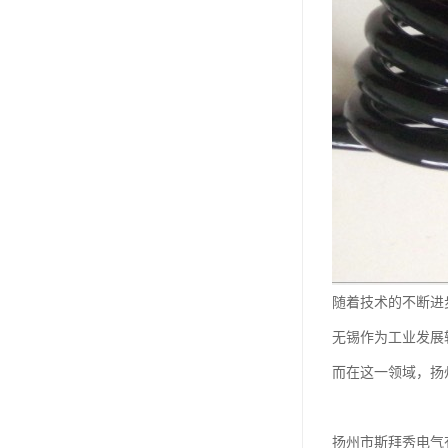
随着技术的不断进
无锡作为工业发展
而在这一领域，扬
扬州市斯拜秀电气