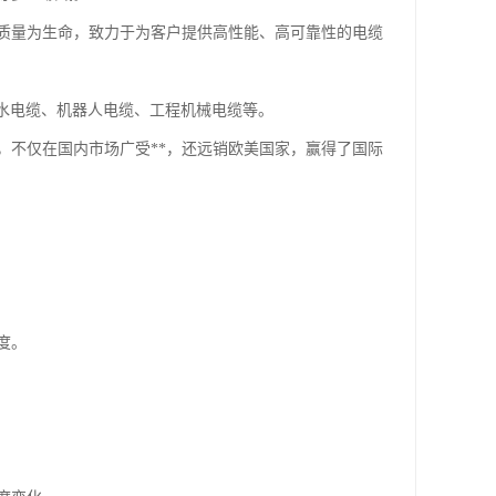
质量为生命，致力于为客户提供高性能、高可靠性的电缆
耐海水电缆、机器人电缆、工程机械电缆等。
，不仅在国内市场广受**，还远销欧美国家，赢得了国际
度。