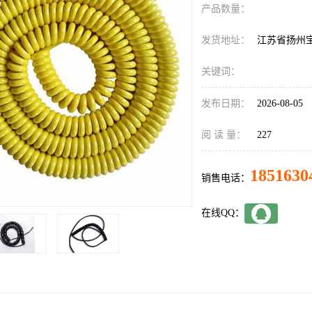
产品数量：
发货地址：
江苏省扬州
关键词：
发布日期：
2026-08-05
阅 读 量：
227
1851630
销售电话：
在线QQ：