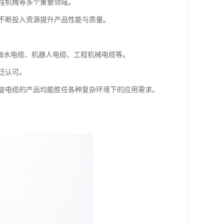
程机械等多个重要领域。
不断投入资源提升产品性能与质量。
耐海水电缆、机器人电缆、工程机械电缆等。
泛认可。
旋电缆的产品均能胜任各种复杂环境下的应用需求。