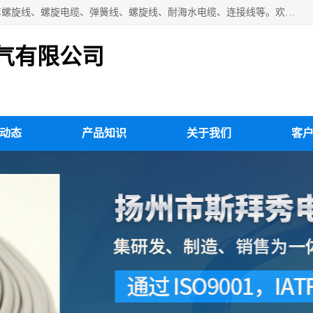
扬州市斯拜秀电缆厂专业生产：弹性电缆、弹簧电缆线、挂车螺旋线、螺旋电缆、弹簧线、螺旋线、耐海水电缆、连接线等。欢迎来电咨询！
气有限公司
动态
产品知识
关于我们
客