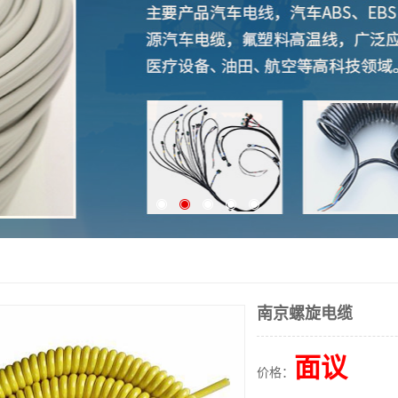
南京螺旋电缆
面议
价格：