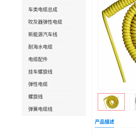
车类电缆总成
吹灰器弹性电缆
新能源汽车线
耐海水电缆
电缆配件
挂车螺旋线
弹性电缆
螺旋线
弹簧电缆线
连接线
产品描述