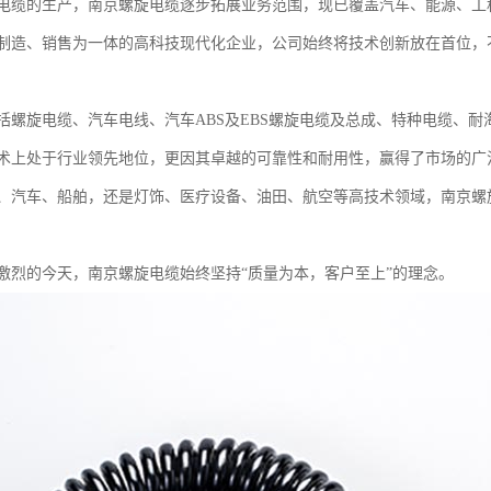
电缆的生产，南京螺旋电缆逐步拓展业务范围，现已覆盖汽车、能源、工
制造、销售为一体的高科技现代化企业，公司始终将技术创新放在首位，
括螺旋电缆、汽车电线、汽车ABS及EBS螺旋电缆及总成、特种电缆、
术上处于行业领先地位，更因其卓越的可靠性和耐用性，赢得了市场的广
、汽车、船舶，还是灯饰、医疗设备、油田、航空等高技术领域，南京螺
激烈的今天，南京螺旋电缆始终坚持“质量为本，客户至上”的理念。