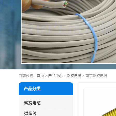
当前位置：
首页
>
产品中心
>
螺旋电缆
> 南京螺旋电缆
产品分类
螺旋电缆
弹簧线