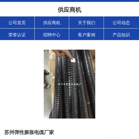
供应商机
公司首页
供应商机
关于我们
公司动态
荣誉认证
招聘中心
客户案例
产品知识
苏州弹性膨胀电缆厂家