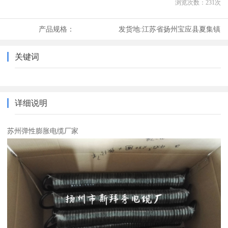
浏览次数：
231
次
产品规格：
发货地:
江苏省扬州宝应县夏集镇
关键词
详细说明
苏州弹性膨胀电缆厂家