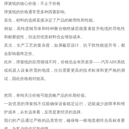
弹簧线的核心价值：不止于价格
弹簧线的价格通常受多种因素影响。
首先，材料的选择直接决定了产品的耐用性和性能。
例如，高纯度铜导体和特种聚合物绝缘层能显著提升电缆的导电性
和耐磨损性，但这些优质材料也会增加成本。
其次，生产工艺的复杂度，如屏蔽层设计、抗干扰性能提升等，都
会影响最终定价。
此外，弹簧线的应用领域不同，价格也会有所差异——汽车ABS系统
或机器人设备所需的电缆，往往需要更高的技术标准和更严格的测
试，因此价格相对较高。
然而，单纯关注价格可能忽略产品的长期价值。
一款优质的弹簧线不仅能确保设备稳定运行，还能减少故障率和维
护成本，从长远来看，反而是更经济的选择。
我们的产品通过严格的品质管控，确保每一根电缆都符合高标准要
求，为客户提供可靠保障。