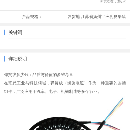
浏览次数：
362
次
产品规格：
发货地:
江苏省扬州宝应县夏集镇
关键词
详细说明
弹簧线多少钱：品质与价值的多维考量
在现代工业与科技领域，弹簧线（螺旋电缆）作为一种重要的连接
组件，广泛应用于汽车、电子、机械制造等多个行业。