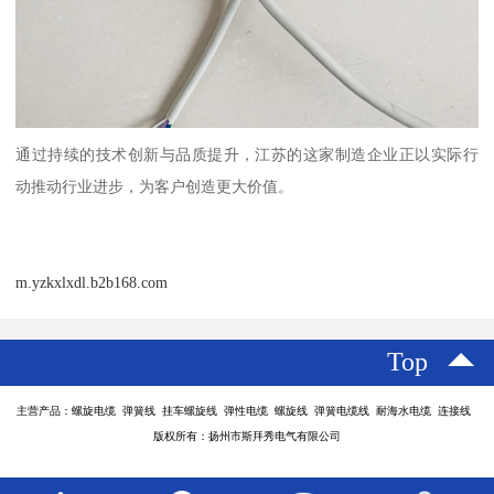
通过持续的技术创新与品质提升，江苏的这家制造企业正以实际行
动推动行业进步，为客户创造更大价值。
m.yzkxlxdl.b2b168.com
Top
主营产品：螺旋电缆 弹簧线 挂车螺旋线 弹性电缆 螺旋线 弹簧电缆线 耐海水电缆 连接线
版权所有：扬州市斯拜秀电气有限公司