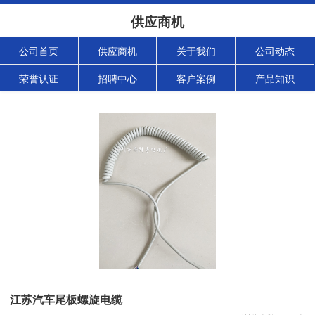
供应商机
公司首页
供应商机
关于我们
公司动态
荣誉认证
招聘中心
客户案例
产品知识
江苏汽车尾板螺旋电缆