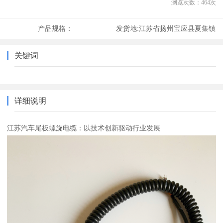
浏览次数：
464
次
产品规格：
发货地:
江苏省扬州宝应县夏集镇
关键词
详细说明
江苏汽车尾板螺旋电缆：以技术创新驱动行业发展