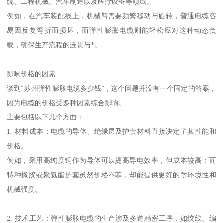
统、工程机械、汽车制造以及医疗设备等领域。
例如，在汽车装配线上，机械臂需要频繁移动与旋转，普通电缆容
易因反复弯折而损坏，而弹性膨胀电缆则能轻松应对这种动态负
载，确保生产流程的连贯与*。
影响价格的因素
谈到“苏州弹性膨胀电缆多少钱”，这个问题并没有一个固定的答案，
因为电缆的价格受多种因素综合影响。
主要包括以下几个方面：
1. 材料成本：电缆的导体、绝缘层及护套材料直接决定了其性能和
价格。
例如，采用高纯度铜作为导体可以提高导电效率，但成本较高；而
特种橡胶或聚氨酯护套虽然价格不菲，却能提供更好的耐环境性和
机械强度。
2. 技术工艺：弹性膨胀电缆的生产涉及多道精密工序，如绞线、编