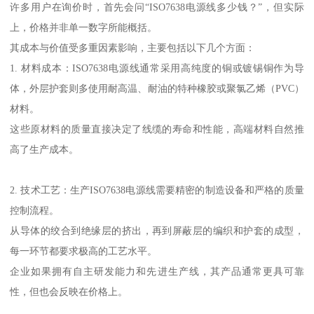
许多用户在询价时，首先会问“ISO7638电源线多少钱？”，但实际
上，价格并非单一数字所能概括。
其成本与价值受多重因素影响，主要包括以下几个方面：
1. 材料成本：ISO7638电源线通常采用高纯度的铜或镀锡铜作为导
体，外层护套则多使用耐高温、耐油的特种橡胶或聚氯乙烯（PVC）
材料。
这些原材料的质量直接决定了线缆的寿命和性能，高端材料自然推
高了生产成本。
2. 技术工艺：生产ISO7638电源线需要精密的制造设备和严格的质量
控制流程。
从导体的绞合到绝缘层的挤出，再到屏蔽层的编织和护套的成型，
每一环节都要求极高的工艺水平。
企业如果拥有自主研发能力和先进生产线，其产品通常更具可靠
性，但也会反映在价格上。