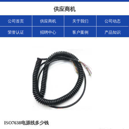
供应商机
公司首页
供应商机
关于我们
公司动态
荣誉认证
招聘中心
客户案例
产品知识
ISO7638电源线多少钱