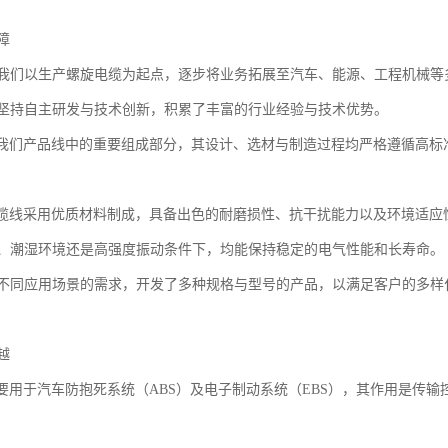
障
我们以生产螺旋电缆为起点，逐步将业务拓展至汽车、能源、工程机械等
坚持自主研发与技术创新，积累了丰富的行业经验与技术优势。
是我们产品线中的重要组成部分，其设计、选材与制造过程均严格遵循高标
电缆线采用优质材料制成，具备出色的耐磨损性、抗干扰能力以及环境适应
、潮湿环境还是高强度振动条件下，均能保持稳定的电气性能和长寿命。
不同应用场景的需求，开发了多种规格与型号的产品，以满足客户的多样
越
主要用于汽车防抱死系统（ABS）及电子制动系统（EBS），其作用是传