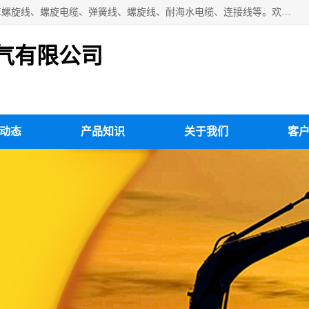
扬州市斯拜秀电缆厂专业生产：弹性电缆、弹簧电缆线、挂车螺旋线、螺旋电缆、弹簧线、螺旋线、耐海水电缆、连接线等。欢迎来电咨询！
气有限公司
动态
产品知识
关于我们
客