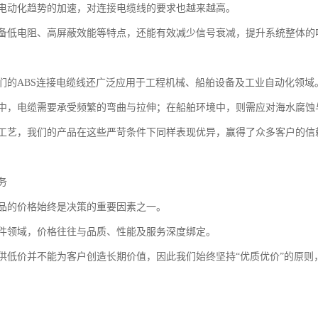
电动化趋势的加速，对连接电缆线的要求也越来越高。
备低电阻、高屏蔽效能等特点，还能有效减少信号衰减，提升系统整体的
们的ABS连接电缆线还广泛应用于工程机械、船舶设备及工业自动化领域
中，电缆需要承受频繁的弯曲与拉伸；在船舶环境中，则需应对海水腐蚀
工艺，我们的产品在这些严苛条件下同样表现优异，赢得了众多客户的信
务
品的价格始终是决策的重要因素之一。
件领域，价格往往与品质、性能及服务深度绑定。
供低价并不能为客户创造长期价值，因此我们始终坚持“优质优价”的原则