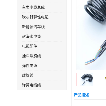
车类电缆总成
吹灰器弹性电缆
新能源汽车线
耐海水电缆
电缆配件
挂车螺旋线
弹性电缆
螺旋线
弹簧电缆线
连接线
产品描述