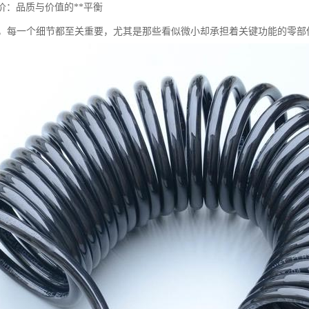
价：品质与价值的**平衡
，每一个细节都至关重要，尤其是那些看似微小却承担着关键功能的零部