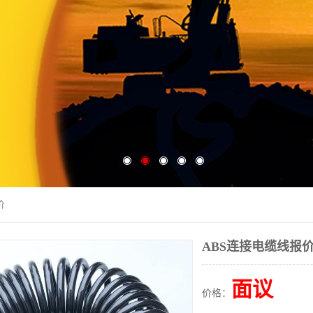
价
ABS连接电缆线报
面议
价格：