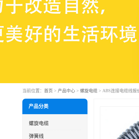
当前位置：
首页
>
产品中心
>
螺旋电缆
> ABS连接电缆线报
产品分类
螺旋电缆
弹簧线