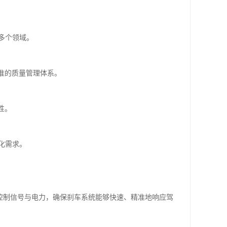
多个领域。
准的质量管理体系。
性。
化需求。
输控制信号与电力，确保刹车系统能够快速、精准地响应驾