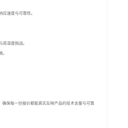
响应速度与可靠性。
。
与高湿度挑战。
赖。
，确保每一份报价都能真实反映产品的技术含量与可靠