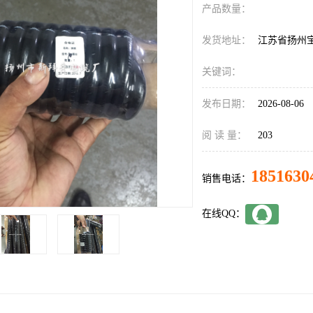
产品数量：
发货地址：
江苏省扬州
关键词：
发布日期：
2026-08-06
阅 读 量：
203
1851630
销售电话：
在线QQ：