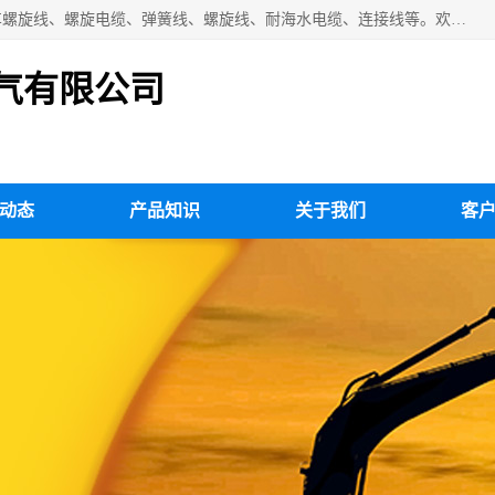
扬州市斯拜秀电缆厂专业生产：弹性电缆、弹簧电缆线、挂车螺旋线、螺旋电缆、弹簧线、螺旋线、耐海水电缆、连接线等。欢迎来电咨询！
气有限公司
动态
产品知识
关于我们
客