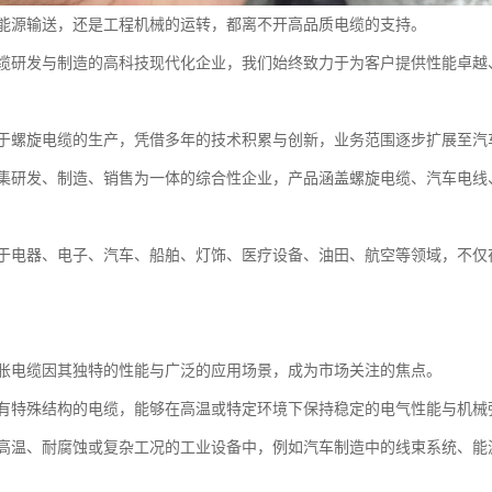
能源输送，还是工程机械的运转，都离不开高品质电缆的支持。
缆研发与制造的高科技现代化企业，我们始终致力于为客户提供性能卓越
于螺旋电缆的生产，凭借多年的技术积累与创新，业务范围逐步扩展至汽
集研发、制造、销售为一体的综合性企业，产品涵盖螺旋电缆、汽车电线
于电器、电子、汽车、船舶、灯饰、医疗设备、油田、航空等领域，不仅
胀电缆因其独特的性能与广泛的应用场景，成为市场关注的焦点。
有特殊结构的电缆，能够在高温或特定环境下保持稳定的电气性能与机械
高温、耐腐蚀或复杂工况的工业设备中，例如汽车制造中的线束系统、能