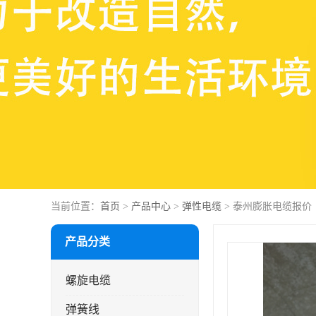
当前位置：
首页
>
产品中心
>
弹性电缆
> 泰州膨胀电缆报价
产品分类
螺旋电缆
弹簧线