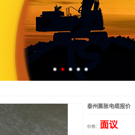
泰州膨胀电缆报价
面议
价格：