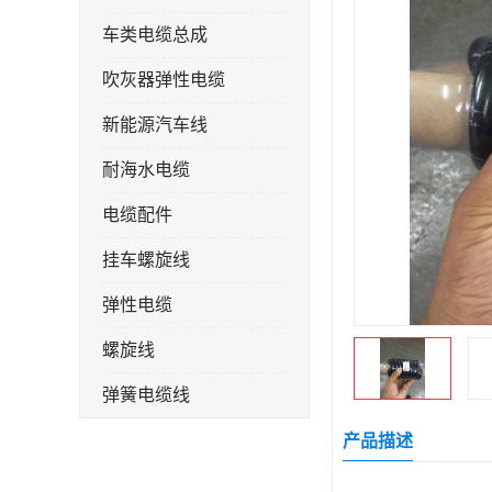
车类电缆总成
吹灰器弹性电缆
新能源汽车线
耐海水电缆
电缆配件
挂车螺旋线
弹性电缆
螺旋线
弹簧电缆线
连接线
产品描述