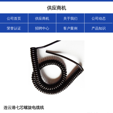
供应商机
公司首页
供应商机
关于我们
公司动态
荣誉认证
招聘中心
客户案例
产品知识
连云港七芯螺旋电缆线