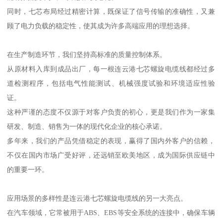
同时，七芯布局经过精密计算，既保证了信号传输的准确性，又兼
顾了电力负载的稳定性，使其成为许多高端应用的理想选择。
在生产制造环节，我们坚持高标准的质量控制体系。
从原材料入库到成品出厂，每一根连云港七芯螺旋电缆线都经过多
道检测程序，包括电气性能测试、机械强度试验和环境适应性验
证。
这种严谨的态度不仅源于对客户负责的初心，更是我们作为一家集
研发、制造、销售为一体的现代化企业的核心承诺。
多年来，我们的产品凭借稳定的表现，赢得了国内外客户的信赖，
不仅在国内市场广受好评，还远销至欧美地区，成为国际供应链中
的重要一环。
应用场景的多样性是连云港七芯螺旋电缆线的另一大亮点。
在汽车领域，它常被用于ABS、EBS等安全系统的连接中，确保车辆