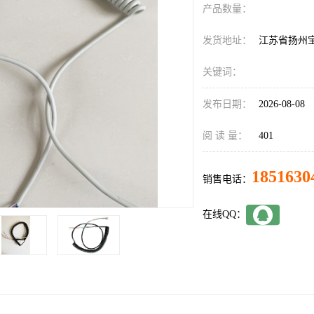
产品数量：
发货地址：
江苏省扬州
关键词：
发布日期：
2026-08-08
阅 读 量：
401
1851630
销售电话：
在线QQ：