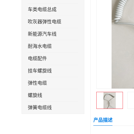
车类电缆总成
吹灰器弹性电缆
新能源汽车线
耐海水电缆
电缆配件
挂车螺旋线
弹性电缆
螺旋线
弹簧电缆线
连接线
产品描述