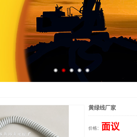
黄绿线厂家
面议
价格：