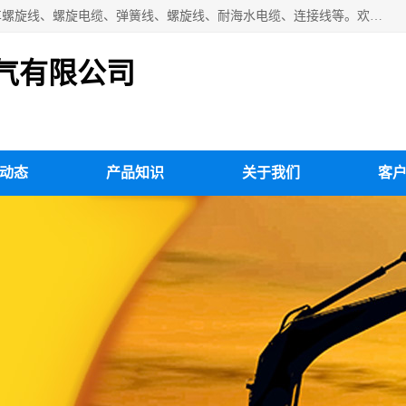
扬州市斯拜秀电缆厂专业生产：弹性电缆、弹簧电缆线、挂车螺旋线、螺旋电缆、弹簧线、螺旋线、耐海水电缆、连接线等。欢迎来电咨询！
气有限公司
动态
产品知识
关于我们
客