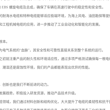
 和 EBS 螺旋电缆及总成，确保了车辆在高速行驶中的稳定性和安全性。
的耐海水电缆和特种电缆能够适应极端环境，为海上风电、油田勘探等提
和工程机械电缆的应用，进一步推动了工业自动化和智能化的发展。
根本。
为电气系统的“血脉”，其安全性和可靠性直接关系到整个系统的运行。
之初就注重产品的耐久性和环境适应性，通过多项严格测试确保每一根电
、潮湿还是腐蚀性环境，我们的产品都能表现出优异的性能。
，创新也是我们不断前进的动力。
发展趋势，积极投入研发资源，推动产品技术升级。
缆领域，我们通过材料创新和结构优化，大大提升了电缆的柔韧性和抗干