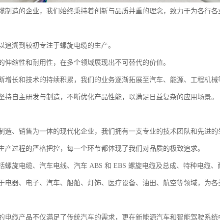
缆制造的企业，我们始终秉持着创新与品质并重的理念，致力于为各行各
以追溯到较初专注于螺旋电缆的生产。
的伸缩性和耐用性，在多个领域展现出不可替代的价值。
断增长和技术的持续积累，我们的业务逐渐拓展至汽车、能源、工程机械
坚持自主研发与制造，不断优化产品性能，以满足日益复杂的应用场景。
制造、销售为一体的现代化企业，我们拥有一支专业的技术团队和先进的
生产过程的严格把控，每一个环节都体现了我们对品质的极致追求。
括螺旋电缆、汽车电线、汽车 ABS 和 EBS 螺旋电缆及总成、特种电
于电器、电子、汽车、船舶、灯饰、医疗设备、油田、航空等领域，为各
的电缆产品不仅满足了传统汽车的需求，更在新能源汽车和智能驾驶系统