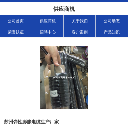
供应商机
公司首页
供应商机
关于我们
公司动态
荣誉认证
招聘中心
客户案例
产品知识
苏州弹性膨胀电缆生产厂家