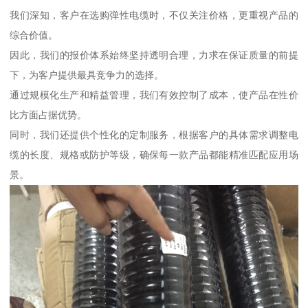
我们深知，客户在选购弹性电缆时，不仅关注价格，更重视产品的
综合价值。
因此，我们的报价体系始终坚持透明合理，力求在保证质量的前提
下，为客户提供最具竞争力的选择。
通过规模化生产和精益管理，我们有效控制了成本，使产品在性价
比方面占据优势。
同时，我们还提供个性化的定制服务，根据客户的具体需求调整电
缆的长度、规格或防护等级，确保每一款产品都能精准匹配应用场
景。