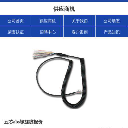
供应商机
公司首页
供应商机
关于我们
公司动态
荣誉认证
招聘中心
客户案例
产品知识
五芯abs螺旋线报价