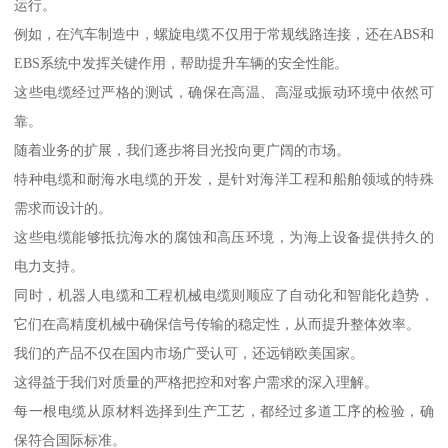
运行。
例如，在汽车制造中，螺旋电缆不仅用于常规线路连接，还在ABS和
EBS系统中发挥关键作用，帮助提升车辆的安全性能。
这些电缆经过严格的测试，确保在高温、高湿或振动环境中依然可
靠。
随着业务的扩展，我们逐步将目光投向更广阔的市场。
特种电缆和耐海水电缆的开发，是针对海洋工程和船舶领域的特殊
需求而设计的。
这些电缆能够抵抗海水的腐蚀和高压环境，为海上设备提供持久的
电力支持。
同时，机器人电缆和工程机械电缆则顺应了自动化和智能化趋势，
它们在高精度机械中确保信号传输的稳定性，从而提升整体效率。
我们的产品不仅在国内市场广受认可，还远销欧美国家。
这得益于我们对质量的严格把控和对客户需求的深入理解。
每一根电缆从原材料选择到生产工艺，都经过多道工序的检验，确
保符合国际标准。