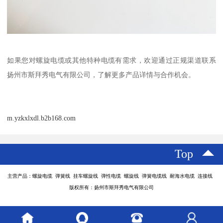
如果您对螺旋电缆或其他特种电缆有需求，欢迎通过正规渠道联系
扬州市斯拜秀电气有限公司，了解更多产品详情与合作机会。
m.yzkxlxdl.b2b168.com
Top
主营产品：螺旋电缆 弹簧线 挂车螺旋线 弹性电缆 螺旋线 弹簧电缆线 耐海水电缆 连接线
版权所有：扬州市斯拜秀电气有限公司