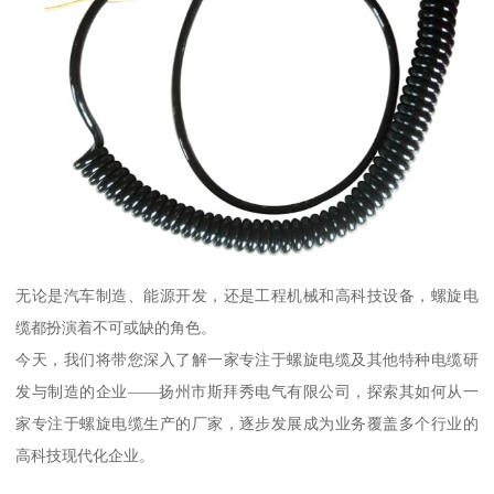
无论是汽车制造、能源开发，还是工程机械和高科技设备，螺旋电
缆都扮演着不可或缺的角色。
今天，我们将带您深入了解一家专注于螺旋电缆及其他特种电缆研
发与制造的企业——扬州市斯拜秀电气有限公司，探索其如何从一
家专注于螺旋电缆生产的厂家，逐步发展成为业务覆盖多个行业的
高科技现代化企业。