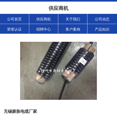
供应商机
公司首页
供应商机
关于我们
公司动态
荣誉认证
招聘中心
客户案例
产品知识
无锡膨胀电缆厂家