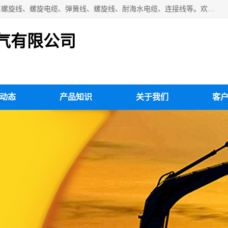
扬州市斯拜秀电缆厂专业生产：弹性电缆、弹簧电缆线、挂车螺旋线、螺旋电缆、弹簧线、螺旋线、耐海水电缆、连接线等。欢迎来电咨询！
气有限公司
动态
产品知识
关于我们
客