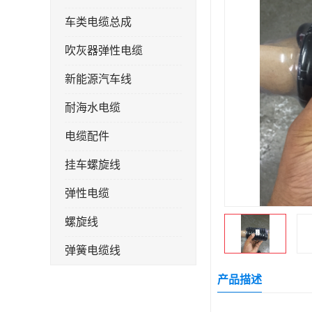
车类电缆总成
吹灰器弹性电缆
新能源汽车线
耐海水电缆
电缆配件
挂车螺旋线
弹性电缆
螺旋线
弹簧电缆线
连接线
产品描述