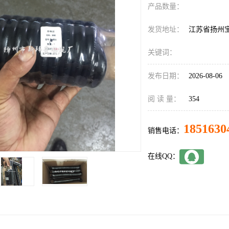
产品数量：
发货地址：
江苏省扬州
关键词：
发布日期：
2026-08-06
阅 读 量：
354
1851630
销售电话：
在线QQ：