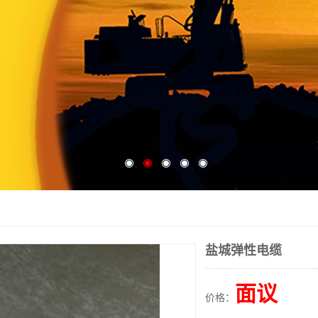
盐城弹性电缆
面议
价格：