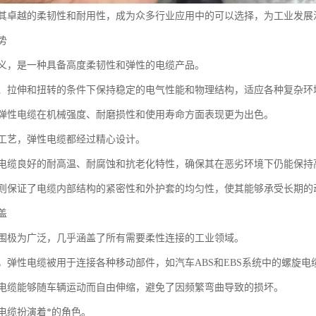
其卓越的柔韧性和耐用性，成为众多行业应用中的可以选择，为工业发展
势
义，是一种具备高度柔韧性和弹性的电缆产品。
、拉伸和扭转的条件下保持稳定的电气性能和物理结构，适应各种复杂环
弹性电缆在机械强度、耐磨损性和使用寿命方面表现更为出色。
工艺，弹性电缆都经过精心设计。
电缆良好的耐高温、耐腐蚀和抗老化特性，确保其在恶劣环境下仍能保持
则保证了电缆内部结构的紧密性和外护套的均匀性，使其能够承受长期的
盖
围极为广泛，几乎涵盖了所有需要柔性连接的工业领域。
，弹性电缆被用于连接各种移动部件，如汽车ABS和EBS系统中的螺旋
电缆能够随车辆运动而自由伸缩，避免了因频繁弯曲导致的损坏。
电缆扮演着*的角色。