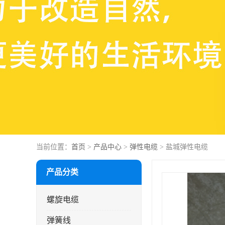
当前位置：
首页
>
产品中心
>
弹性电缆
> 盐城弹性电缆
产品分类
螺旋电缆
弹簧线