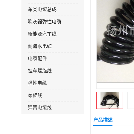
车类电缆总成
吹灰器弹性电缆
新能源汽车线
耐海水电缆
电缆配件
挂车螺旋线
弹性电缆
螺旋线
弹簧电缆线
连接线
产品描述