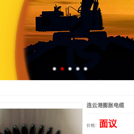
连云港膨胀电缆
面议
价格：