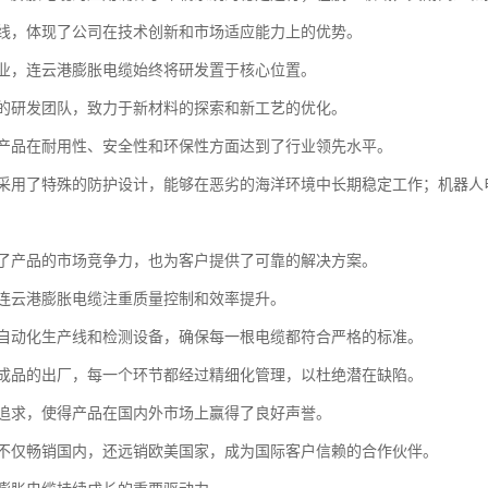
线，体现了公司在技术创新和市场适应能力上的优势。
业，连云港膨胀电缆始终将研发置于核心位置。
的研发团队，致力于新材料的探索和新工艺的优化。
产品在耐用性、安全性和环保性方面达到了行业领先水平。
采用了特殊的防护设计，能够在恶劣的海洋环境中长期稳定工作；机器人
了产品的市场竞争力，也为客户提供了可靠的解决方案。
连云港膨胀电缆注重质量控制和效率提升。
自动化生产线和检测设备，确保每一根电缆都符合严格的标准。
成品的出厂，每一个环节都经过精细化管理，以杜绝潜在缺陷。
追求，使得产品在国内外市场上赢得了良好声誉。
不仅畅销国内，还远销欧美国家，成为国际客户信赖的合作伙伴。