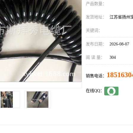
产品数量：
发货地址：
江苏省扬州
关键词：
发布日期：
2026-08-07
阅 读 量：
304
1851630
销售电话：
在线QQ：