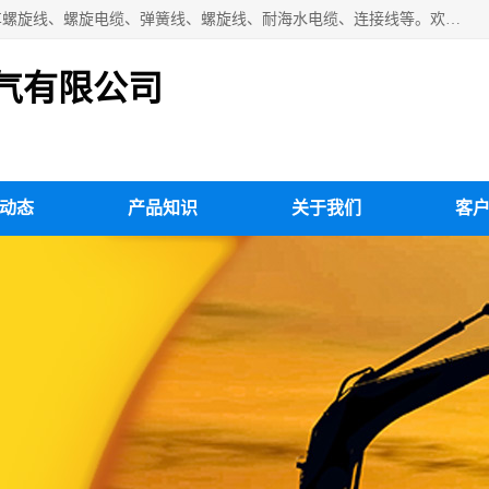
扬州市斯拜秀电缆厂专业生产：弹性电缆、弹簧电缆线、挂车螺旋线、螺旋电缆、弹簧线、螺旋线、耐海水电缆、连接线等。欢迎来电咨询！
气有限公司
动态
产品知识
关于我们
客