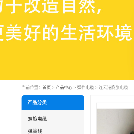
当前位置：
首页
>
产品中心
>
弹性电缆
> 连云港膨胀电缆
产品分类
螺旋电缆
弹簧线