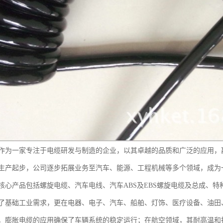
作为一家专注于电缆研发与制造的企业，以其卓越的品质和广泛的应用，
生产起步，公司逐步拓展业务至汽车、能源、工程机械等多个领域，成为
核心产品包括螺旋电缆、汽车电线、汽车ABS及EBS螺旋电缆及总成、
了基础工业需求，更在电器、电子、汽车、船舶、灯饰、医疗设备、油田
，膨胀电缆的应用确保了车辆系统的稳定运行；在航空领域，其耐高温和