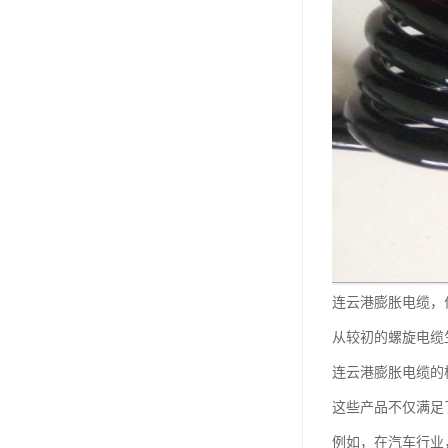
连云港膨胀电缆，
从较初的螺旋电缆
连云港膨胀电缆的
这些产品不仅满足
例如，在汽车行业