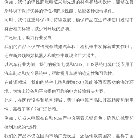
例如，我们的弹性膨胀电缆采用先进的材料和结构设计，能够在复
杂环境下保持优异的弹性和膨胀性能，适应各种极端条件。
同时，我们注重环保和可持续发展，确保产品在生产和使用过程中
符合相关标准，减少对环境的影响。
广泛应用，助力行业发展
我们的产品不仅在传统领域如汽车和工程机械中发挥着重要作用，
还在新兴领域如机器人和航空中展现出巨大潜力。
以汽车行业为例，我们的螺旋电缆和ABS、EBS系统电缆广泛应用于
汽车制动和安全系统中，帮助提升车辆的稳定性和可靠性。
在能源领域，我们的特种电缆和耐海水电缆能够适应恶劣的海洋环
境，为海上设备和平台提供可靠的电力传输解决方案。
此外，在医疗设备和航空领域，我们的电缆产品以其高精度和耐用
性，赢得了客户的广泛信赖。
例如，机器人电缆在自动化生产中扮演着关键角色，确保机械臂和
控制系统的*运行。
我们的产品不仅在国内市场广受欢迎，还远销欧美国家，赢得了国