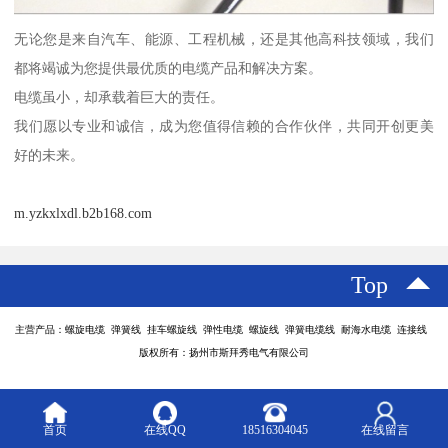
无论您是来自汽车、能源、工程机械，还是其他高科技领域，我们
都将竭诚为您提供最优质的电缆产品和解决方案。
电缆虽小，却承载着巨大的责任。
我们愿以专业和诚信，成为您值得信赖的合作伙伴，共同开创更美
好的未来。
m.yzkxlxdl.b2b168.com
Top
主营产品：螺旋电缆 弹簧线 挂车螺旋线 弹性电缆 螺旋线 弹簧电缆线 耐海水电缆 连接线
版权所有：扬州市斯拜秀电气有限公司
首页
在线QQ
18516304045
在线留言