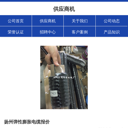
供应商机
公司首页
供应商机
关于我们
公司动态
荣誉认证
招聘中心
客户案例
产品知识
扬州弹性膨胀电缆报价