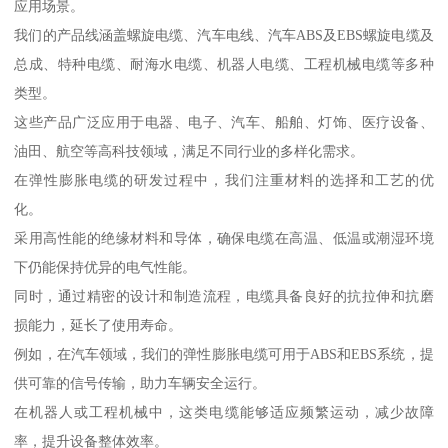
应用场景。
我们的产品线涵盖螺旋电缆、汽车电线、汽车ABS及EBS螺旋电缆及
总成、特种电缆、耐海水电缆、机器人电缆、工程机械电缆等多种
类型。
这些产品广泛应用于电器、电子、汽车、船舶、灯饰、医疗设备、
油田、航空等高科技领域，满足不同行业的多样化需求。
在弹性膨胀电缆的研发过程中，我们注重材料的选择和工艺的优
化。
采用高性能的绝缘材料和导体，确保电缆在高温、低温或潮湿环境
下仍能保持优异的电气性能。
同时，通过精密的设计和制造流程，电缆具备良好的抗拉伸和抗磨
损能力，延长了使用寿命。
例如，在汽车领域，我们的弹性膨胀电缆可用于ABS和EBS系统，提
供可靠的信号传输，助力车辆安全运行。
在机器人或工程机械中，这类电缆能够适应频繁运动，减少故障
率，提升设备整体效率。