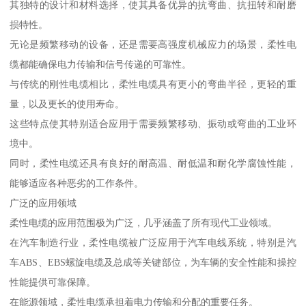
其独特的设计和材料选择，使其具备优异的抗弯曲、抗扭转和耐磨
损特性。
无论是频繁移动的设备，还是需要高强度机械应力的场景，柔性电
缆都能确保电力传输和信号传递的可靠性。
与传统的刚性电缆相比，柔性电缆具有更小的弯曲半径，更轻的重
量，以及更长的使用寿命。
这些特点使其特别适合应用于需要频繁移动、振动或弯曲的工业环
境中。
同时，柔性电缆还具有良好的耐高温、耐低温和耐化学腐蚀性能，
能够适应各种恶劣的工作条件。
广泛的应用领域
柔性电缆的应用范围极为广泛，几乎涵盖了所有现代工业领域。
在汽车制造行业，柔性电缆被广泛应用于汽车电线系统，特别是汽
车ABS、EBS螺旋电缆及总成等关键部位，为车辆的安全性能和操控
性能提供可靠保障。
在能源领域，柔性电缆承担着电力传输和分配的重要任务。