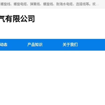
扬州市斯拜秀电缆厂专业生产：弹性电缆、弹簧电缆线、挂车螺旋线、螺旋电缆、弹簧线、螺旋线、耐海水电缆、连接线等。欢迎来电咨询！
气有限公司
动态
产品知识
关于我们